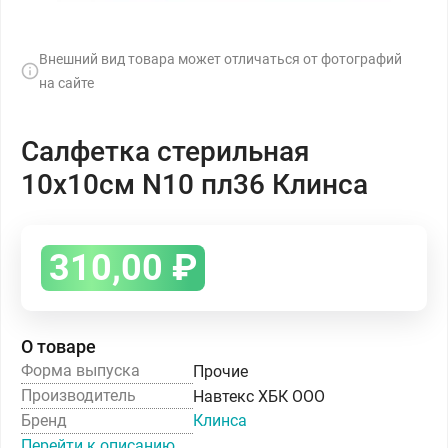
Внешний вид товара может отличаться от фотографий
на сайте
Салфетка стерильная
10х10см N10 пл36 Клинса
310,00
₽
О товаре
Форма выпуска
Прочие
Производитель
Навтекс ХБК ООО
Бренд
Клинса
Перейти к описанию