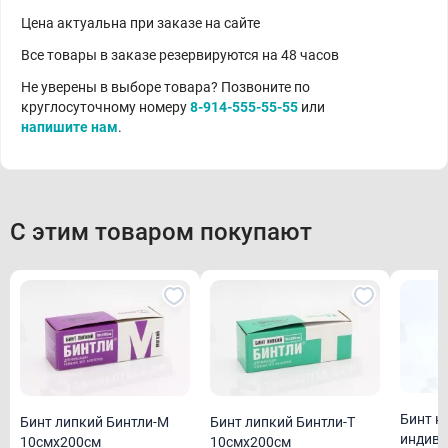
Цена актуальна при заказе на сайте
Все товары в заказе резервируются на 48 часов
Не уверены в выборе товара? Позвоните по
круглосуточному номеру
8-914-555-55-55
или
напишите нам
.
С этим товаром покупают
Бинт н
Бинт липкий Бинтли-М
Бинт липкий Бинтли-Т
индиви
10смх200см
10смх200см