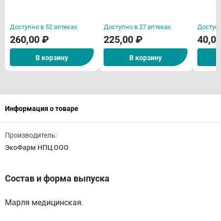
Доступно в 52 аптеках
Доступно в 27 аптеках
Доступн
260,00 ₽
225,00 ₽
40,0
В корзину
В корзину
Информация о товаре
Производитель:
ЭкоФарм НПЦ ООО
Состав и форма выпуска
Марля медицинская.