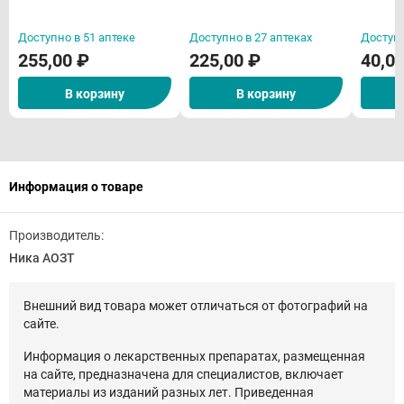
Доступно в 51 аптеке
Доступно в 27 аптеках
Доступн
255,00 ₽
225,00 ₽
40,0
В корзину
В корзину
Информация о товаре
Производитель:
Ника АОЗТ
Внешний вид товара может отличаться от фотографий на
сайте.
Информация о лекарственных препаратах, размещенная
на сайте, предназначена для специалистов, включает
материалы из изданий разных лет. Приведенная