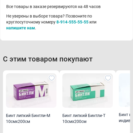
Все товары в заказе резервируются на 48 часов
Не уверены в выборе товара? Позвоните по
круглосуточному номеру
8-914-555-55-55
или
напишите нам
.
С этим товаром покупают
Бинт н
Бинт липкий Бинтли-М
Бинт липкий Бинтли-Т
индиви
10смх200см
10смх200см