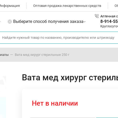
Информация
Оптовая продажа лекарственных средств
О
Аптечная с
Выберите способ получения заказа
8-914-55
Круглосуто
риалы
Вата мед хирург стерильные 250 г
Вата мед хирург стерил
Нет в наличии