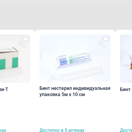
Бинт нестерил индивидуальная
ли-Т
Бинт
упаковка 5м х 10 см
ках
Доступно в 5 аптеках
Досту