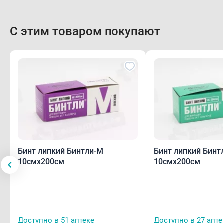
С этим товаром покупают
Бинт липкий Бинтли-М
Бинт липкий Бинт
10смх200см
10смх200см
Доступно в 51 аптеке
Доступно в 27 апте