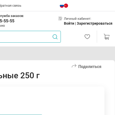
братная связь
лужба заказов:
Личный кабинет:
5-55-55
Войти |
Зарегистрироваться
чно
Поделиться
ьные 250 г