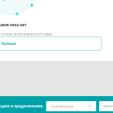
ывов пока нет
 отзыв, если купили этот товар
ь больше
кцияx и предложениях: