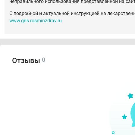
неправильного использования представленной на сай
С подробной и актуальной инструкцией на лекарствен
www.grls.rosminzdrav.ru
.
0
Отзывы