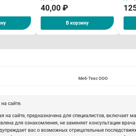
40,00 ₽
125
ину
В корзину
Меб-Текс ООО
на сайте.
 на сайте, предназначена для специалистов, включает ма
влена для ознакомления, не заменяет консультации врача
дупреждает вас о возможных отрицательные последствиях,