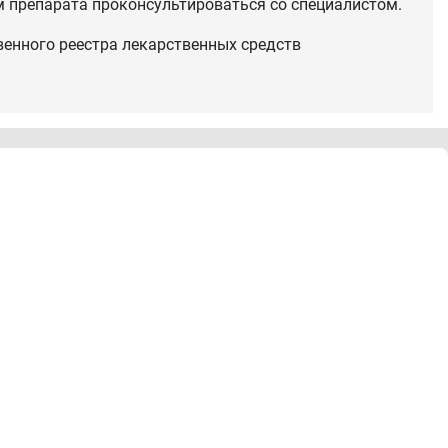
 препарата проконсультироваться со специалистом.
венного реестра лекарственных средств