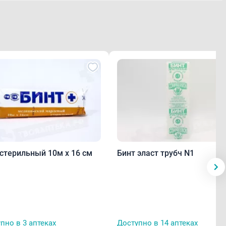
 стерильный 10м х 16 см
Бинт эласт трубч N1
пно в 3 аптеках
Доступно в 14 аптеках