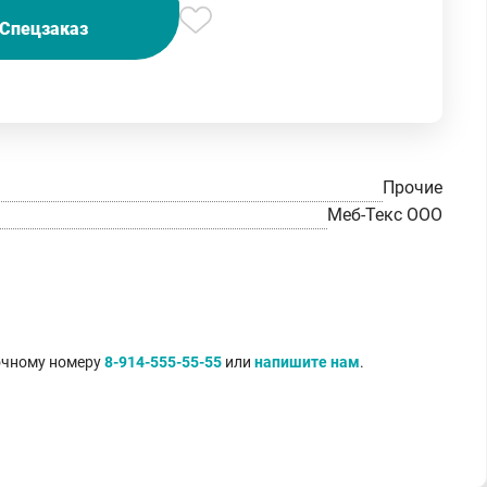
Спецзаказ
Прочие
Меб-Текс ООО
точному номеру
8-914-555-55-55
или
напишите нам
.