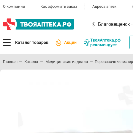
О компании
Как оформить заказ
Адреса аптек
Благовещенск
ТвояАптека.рф
Каталог товаров
Акции
рекомендует
Главная
Каталог
Медицинские изделия
Перевязочные мате