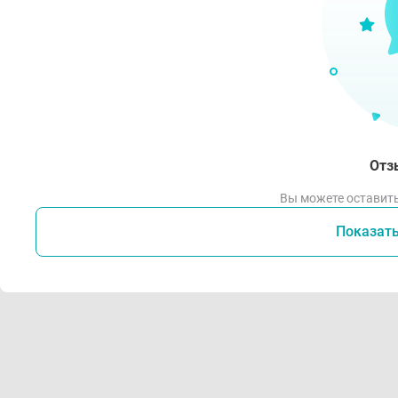
Отз
Вы можете оставить
Показат