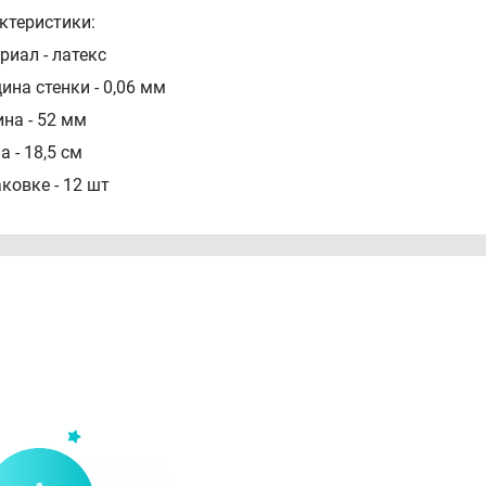
ктеристики:
риал - латекс
ина стенки - 0,06 мм
на - 52 мм
 - 18,5 см
аковке - 12 шт