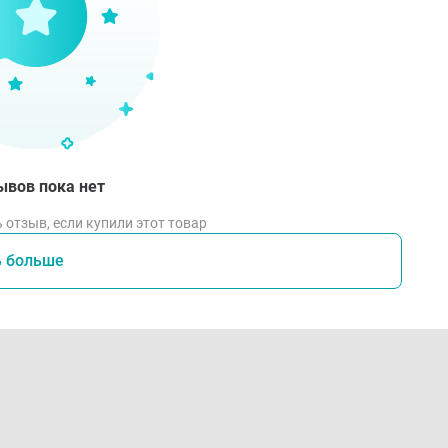
ывов пока нет
 отзыв, если купили этот товар
ь больше