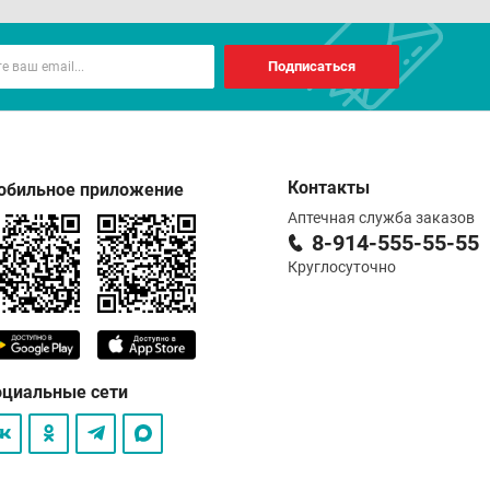
Подписаться
Контакты
обильное приложение
Аптечная служба заказов
8-914-555-55-55
Круглосуточно
оциальные сети