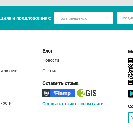
кцияx и предложениях:
Блог
М
Новости
ия заказа
Статьи
Оставить отзыв
ности
Оставить отзыв о новом сайте
С