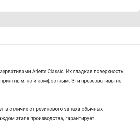
ервативами Arlette Classic. Их гладкая поверхность
о приятным, но и комфортным. Эти презервативы не
ет в отличие от резинового запаха обычных
аждом этапе производства, гарантирует