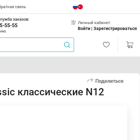
братная связь
лужба заказов:
Личный кабинет:
5-55-55
Войти |
Зарегистрироваться
чно
Поделиться
ssic классические N12