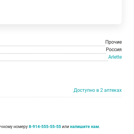
Прочие
Россия
Arlette
Доступно в 2 аптеках
точному номеру
8-914-555-55-55
или
напишите нам
.