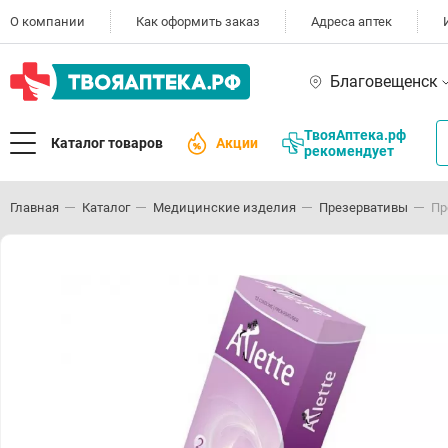
О компании
Как оформить заказ
Адреса аптек
Благовещенск
ТвояАптека.рф
Каталог товаров
Акции
рекомендует
Главная
Каталог
Медицинские изделия
Презервативы
Пр