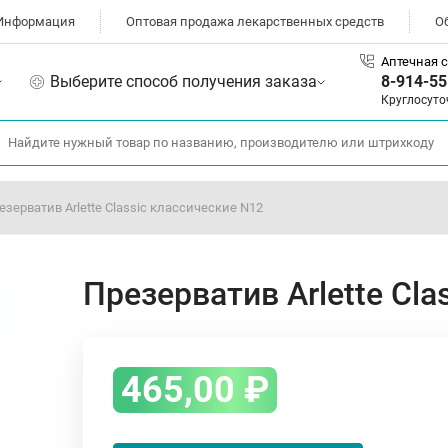
Информация
Оптовая продажа лекарственных средств
О
Аптечная с
Выберите способ получения заказа
8-914-55
Круглосуто
езерватив Arlette Classic классические N12
Презерватив Arlette Cla
465,00
₽