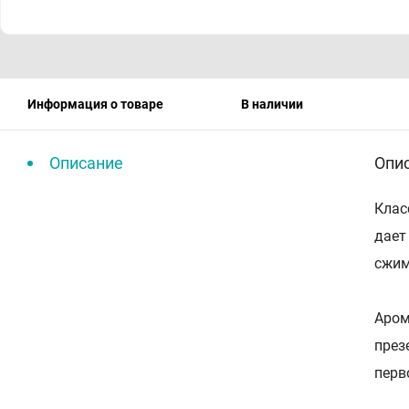
Информация о товаре
В наличии
Описание
Опи
Клас
дает
сжим
Аром
през
перв