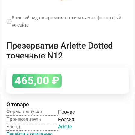
Внешний вид товара может отличаться от фотографий
на сайте
Презерватив Arlette Dotted
точечные N12
465,00
₽
О товаре
Форма выпуска
Прочие
Производитель
Россия
Бренд
Arlette
Перейти к описанию