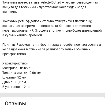
Точечные презервативы Arlette Dotted — это непревзойденная
защита для мужчины и чувственное наслаждение для
женщины.
Точечный рельеф дополнительно стимулирует партнершу,
затрагивая во время полового акта большее количество
нервных окончаний. Это делает стимуляцию более интенсивной,
а кульминацию - громкой.
Приятный аромат тутти-фрутти задает особенное настроение и
не раздражает в отличие от резинового запаха обычных
презервативов.
Характеристики:
Материал - латекс
Толщина стенки - 0,06 мм
Ширина - 52 мм
Длина - 18,5 см
В упаковке - 12 шт
Отзывы