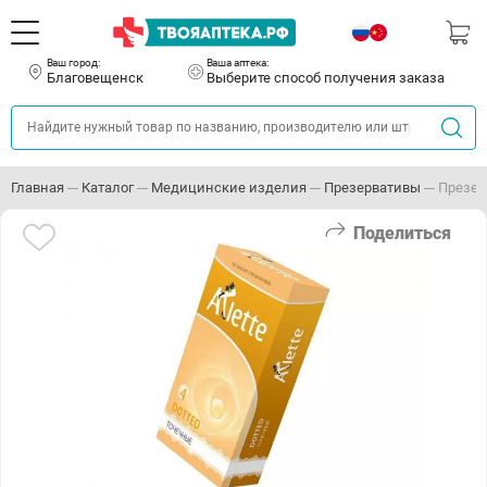
Ваш город:
Ваша аптека:
Благовещенск
Выберите способ получения заказа
Главная
Каталог
Медицинские изделия
Презервативы
Презерв
Поделиться