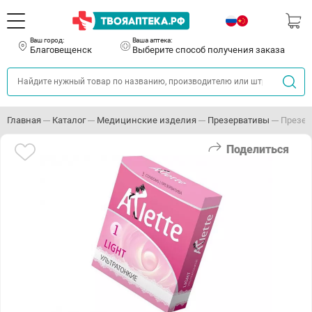
Ваш город:
Ваша аптека:
Благовещенск
Выберите способ получения заказа
Главная
Каталог
Медицинские изделия
Презервативы
Презерв
Поделиться