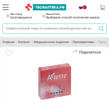
Ваш город:
Ваша аптека:
Благовещенск
Выберите способ получения заказа
Главная
Каталог
Медицинские изделия
Презервативы
Презер
Поделиться