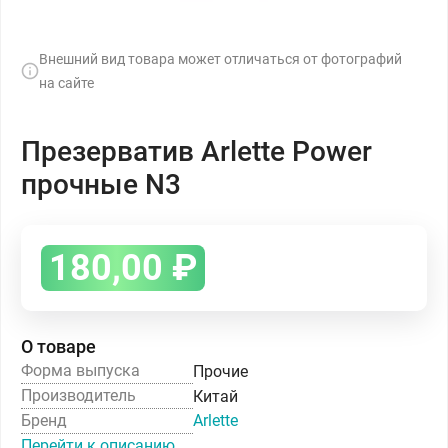
Внешний вид товара может отличаться от фотографий
на сайте
Презерватив Arlette Power
прочные N3
180,00
₽
О товаре
Форма выпуска
Прочие
Производитель
Китай
Бренд
Arlette
Перейти к описанию