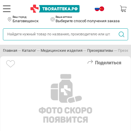
Ваш город:
Ваша аптека:
Благовещенск
Выберите способ получения заказа
Главная
Каталог
Медицинские изделия
Презервативы
Презер
Поделиться