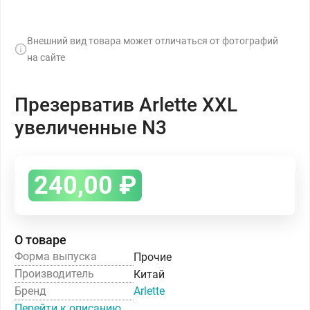
Внешний вид товара может отличаться от фотографий
на сайте
Презерватив Arlette XXL
увеличенные N3
240,00
₽
О товаре
Форма выпуска
Прочие
Производитель
Китай
Бренд
Arlette
Перейти к описанию