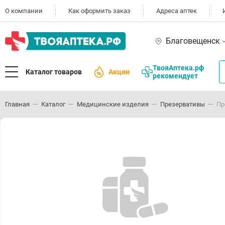
О компании
Как оформить заказ
Адреса аптек
Благовещенск
ТвояАптека.рф
Каталог товаров
Акции
рекомендует
Главная
Каталог
Медицинские изделия
Презервативы
Пр