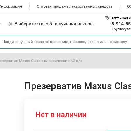
Информация
Оптовая продажа лекарственных средств
О
Аптечная с
Выберите способ получения заказа
8-914-55
Круглосуто
езерватив Maxus Classic классические N3 п/к
Презерватив Maxus Clas
Нет в наличии