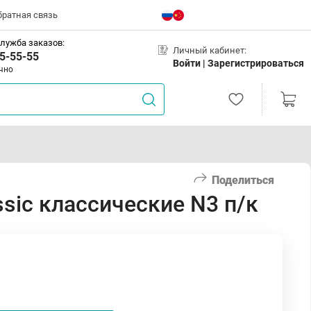
братная связь
лужба заказов:
Личный кабинет:
5-55-55
Войти |
Зарегистрироваться
чно
Поделиться
sic классические N3 п/к