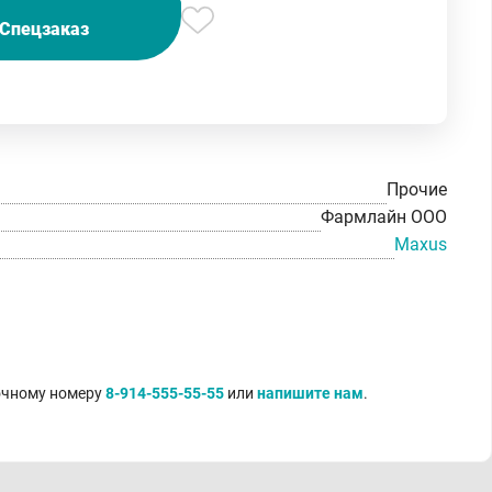
Спецзаказ
Прочие
Фармлайн ООО
Maxus
точному номеру
8-914-555-55-55
или
напишите нам
.