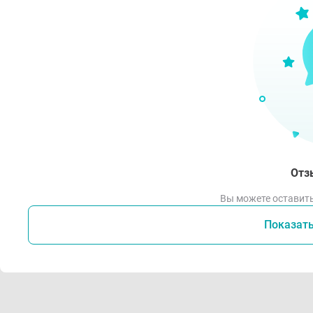
Отз
Вы можете оставить
Показат