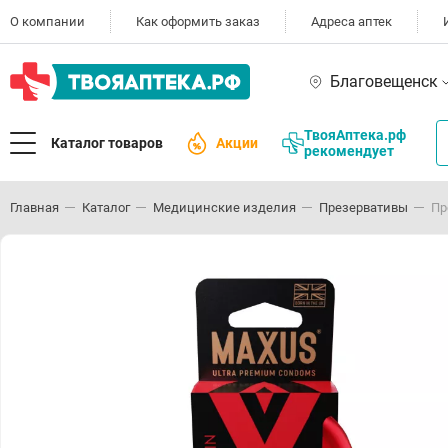
О компании
Как оформить заказ
Адреса аптек
Благовещенск
ТвояАптека.рф
Каталог товаров
Акции
рекомендует
Главная
Каталог
Медицинские изделия
Презервативы
Пр