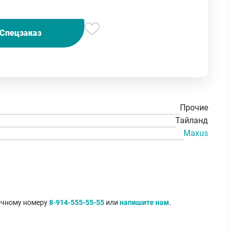
Спецзаказ
Прочие
Тайланд
Maxus
точному номеру
8-914-555-55-55
или
напишите нам
.