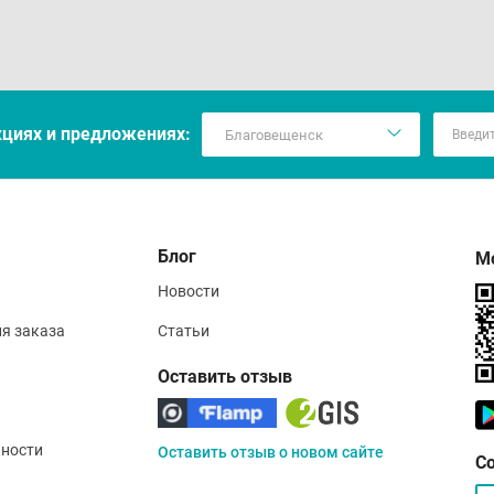
кцияx и предложениях:
Блог
М
Новости
ия заказа
Статьи
Оставить отзыв
ности
Оставить отзыв о новом сайте
С