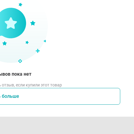
ывов пока нет
 отзыв, если купили этот товар
ь больше