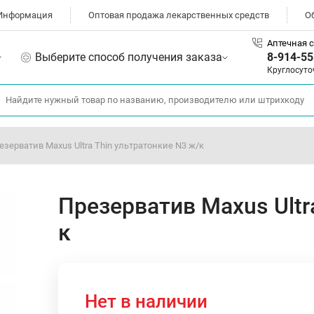
Информация
Оптовая продажа лекарственных средств
О
Аптечная с
Выберите способ получения заказа
8-914-55
Круглосуто
езерватив Maxus Ultra Thin ультратонкие N3 ж/к
Презерватив Maxus Ultr
к
Нет в наличии