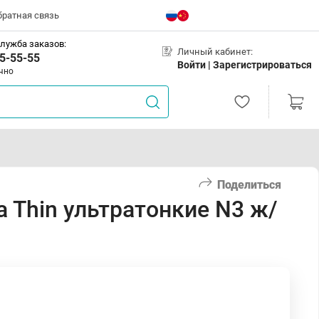
братная связь
лужба заказов:
Личный кабинет:
5-55-55
Войти |
Зарегистрироваться
чно
Поделиться
a Thin ультратонкие N3 ж/