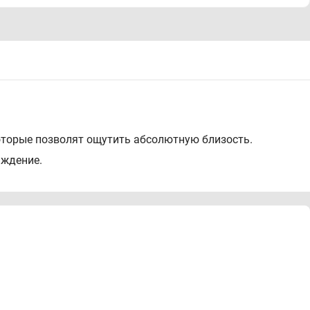
оторые позволят ощутить абсолютную близость.
аждение.