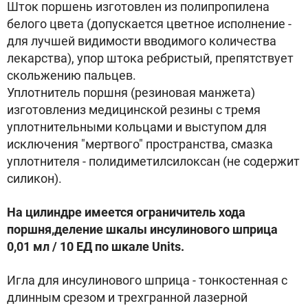
Шток поршень изготовлен из полипропилена
белого цвета (допускается цветное исполнение -
для лучшей видимости вводимого количества
лекарства), упор штока ребристый, препятствует
скольжению пальцев.
Уплотнитель поршня (резиновая манжета)
изготовлениз медицинской резины с тремя
уплотнительными кольцами и выступом для
исключения "мертвого" пространства, смазка
уплотнителя - полидиметилсилоксан (не содержит
силикон).
На цилиндре имеется ограничитель хода
поршня,деление шкалы инсулинового шприца
0,01 мл / 10 ЕД по шкале Units.
Игла для инсулинового шприца - тонкостенная с
длинным срезом и трехгранной лазерной