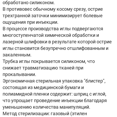
обработано силиконом.
В противовес обычному косому срезу, острие
трехгранной заточки минимизирует болевые
ощущения при инъекции.
В процессе производства иглы подвергаются
многоступенчатой химической обработки и
лазерной шлифовки в результате которой острие
иглы становится безупречно отшлифованным и
закаленным.
Трубка иглы покрывается силиконом, что
снижает травматизацию тканей при
прокалывании.
Эргономичная стерильная упаковка "блистер",
состоящая из медицинской бумаги и
полиамидной пленки содержит: шприц с иглой,
что упрощает проведение инъекции благодаря
уменьшению количества манипуляций.
Метод стерилизации: газовый (этилен