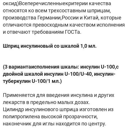
оксид)Всеперечисленныекритерии качества
относятся ко всем трехсоставным шприцам,
производства Германии,России и Китай, которые
отличаются превосходным качеством исполнения
и отвечают требованиям ГОСТа.
Шприц инсулиновый со шкалой 1,0 мл.
(3 вариантаисполнения шкалы: инсулин U-100,с
двойной шкалой инсулин U-100/U-40, инсулин-
туберкулин U-100/1 мл.)
Применяется для введения инсулина и других
лекарств в предельно малых дозах.
Цилиндр инсулинового шприца изготовлен из
полипропилена высокой прозрачности,
наконечник для иглы находится по центру.