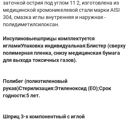
заточкой острия под углом 11 2, изготовлена из
медицинской хромоникелевой стали марки AISI
304, смазка иглы внутренняя и наружная -
полидиметилсилоксан.
Инсулиновыешприцы комплектуется
игламиУпаковка индивидуальная:Блистер (сверху
полимерная пленка, снизу медицинская бумага
для выхода токсичных газов).
Полибег (полиэтиленовый
рукав)Стерилизация:Этиленоксид (ЕО);Срок
годности:5 лет.
Шприц 3-х компонентный с иглой