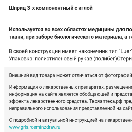
Шприц 3-х компонентный с иглой
Используется во всех областях медицины для п
ткани, при заборе биологического материала, а
В своей конструкции имеет наконечник тип "Luer
Упаковка: полиэтиленовый рукав (полибег)Стерил
Внешний вид товара может отличаться от фотографий 
Информация о лекарственных препаратах, размещенная
информация на сайте является обобщающей и предста
эффекта лекарственного средства. Твояаптека.рф пре
неправильного использования представленной на сай
С подробной и актуальной инструкцией на лекарствен
www.grls.rosminzdrav.ru
.