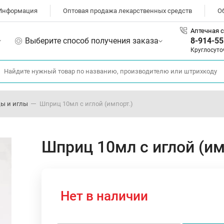
Информация
Оптовая продажа лекарственных средств
О
Аптечная с
Выберите способ получения заказа
8-914-55
Круглосуто
ы и иглы
Шприц 10мл с иглой (импорт.)
Шприц 10мл с иглой (им
Нет в наличии