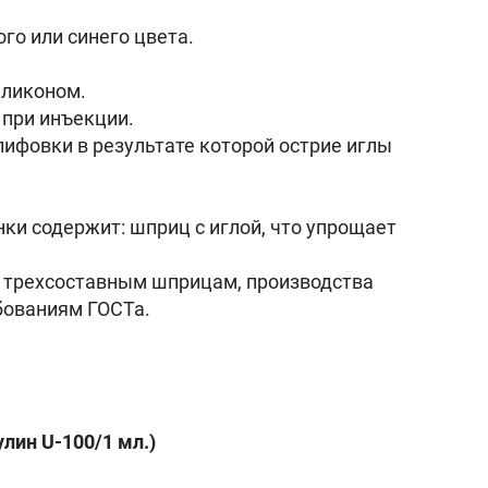
го или синего цвета.
иликоном.
 при инъекции.
ифовки в результате которой острие иглы
ки содержит: шприц с иглой, что упрощает
м трехсоставным шприцам, производства
бованиям ГОСТа.
лин U-100/1 мл.)