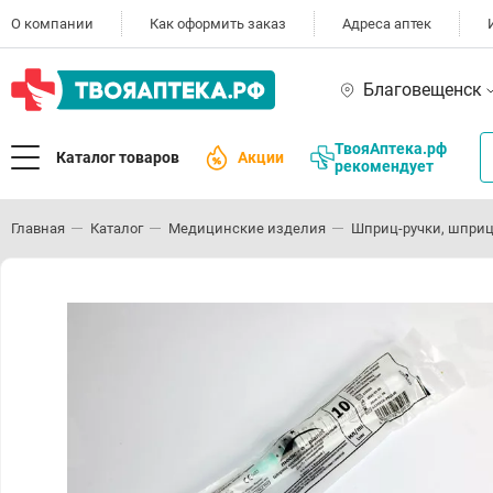
О компании
Как оформить заказ
Адреса аптек
Благовещенск
ТвояАптека.рф
Каталог товаров
Акции
рекомендует
Главная
Каталог
Медицинские изделия
Шприц-ручки, шприц