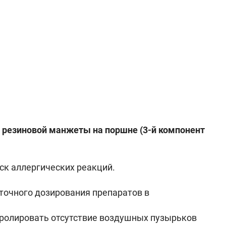
е резиновой манжеты на поршне (3-й компонент
иск аллергических реакций.
точного дозирования препаратов в
тролировать отсутствие воздушных пузырьков