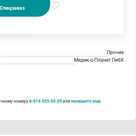
Спецзаказ
Прочие
Медик-о-Планет ГмбХ
точному номеру
8-914-555-55-55
или
напишите нам
.