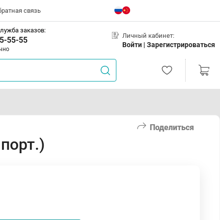
братная связь
лужба заказов:
Личный кабинет:
5-55-55
Войти |
Зарегистрироваться
чно
Поделиться
порт.)