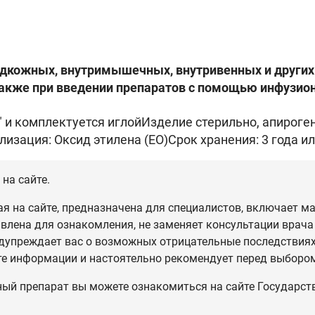
одкожных, внутримышечных, внутривенных и других
 также при введении препаратов с помощью инфузио
" и комплектуется иглойИзделие стерильно, апироген
изация: Оксид этилена (ЕО)Срок хранения: 3 года или
на сайте.
 на сайте, предназначена для специалистов, включает ма
влена для ознакомления, не заменяет консультации врача
дупреждает вас о возможных отрицательные последствиях,
те информации и настоятельно рекомендует перед выбором
ный препарат вы можете ознакомиться на сайте Государст