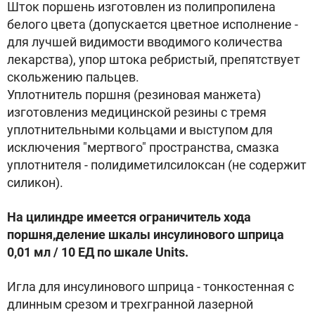
Шток поршень изготовлен из полипропилена
белого цвета (допускается цветное исполнение -
для лучшей видимости вводимого количества
лекарства), упор штока ребристый, препятствует
скольжению пальцев.
Уплотнитель поршня (резиновая манжета)
изготовлениз медицинской резины с тремя
уплотнительными кольцами и выступом для
исключения "мертвого" пространства, смазка
уплотнителя - полидиметилсилоксан (не содержит
силикон).
На цилиндре имеется ограничитель хода
поршня,деление шкалы инсулинового шприца
0,01 мл / 10 ЕД по шкале Units.
Игла для инсулинового шприца - тонкостенная с
длинным срезом и трехгранной лазерной