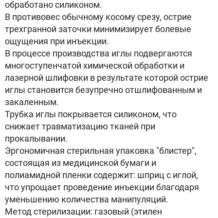
обработано силиконом.
В противовес обычному косому срезу, острие
трехгранной заточки минимизирует болевые
ощущения при инъекции.
В процессе производства иглы подвергаются
многоступенчатой химической обработки и
лазерной шлифовки в результате которой острие
иглы становится безупречно отшлифованным и
закаленным.
Трубка иглы покрывается силиконом, что
снижает травматизацию тканей при
прокалывании.
Эргономичная стерильная упаковка "блистер",
состоящая из медицинской бумаги и
полиамидной пленки содержит: шприц с иглой,
что упрощает проведение инъекции благодаря
уменьшению количества манипуляций.
Метод стерилизации: газовый (этилен