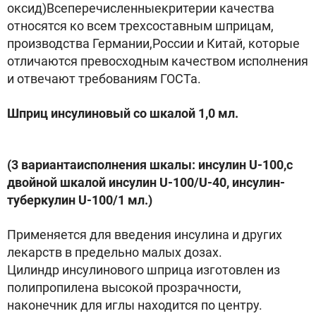
оксид)Всеперечисленныекритерии качества
относятся ко всем трехсоставным шприцам,
производства Германии,России и Китай, которые
отличаются превосходным качеством исполнения
и отвечают требованиям ГОСТа.
Шприц инсулиновый со шкалой 1,0 мл.
(3 вариантаисполнения шкалы: инсулин U-100,с
двойной шкалой инсулин U-100/U-40, инсулин-
туберкулин U-100/1 мл.)
Применяется для введения инсулина и других
лекарств в предельно малых дозах.
Цилиндр инсулинового шприца изготовлен из
полипропилена высокой прозрачности,
наконечник для иглы находится по центру.