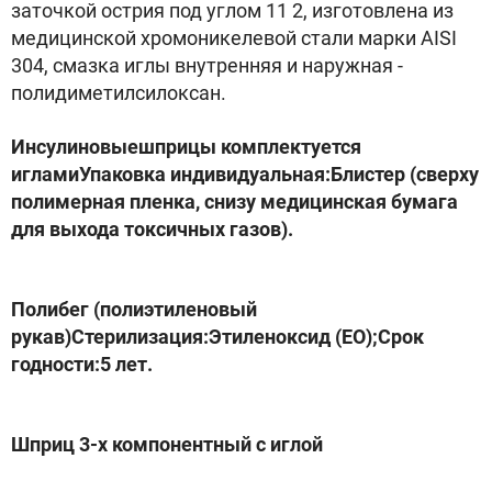
заточкой острия под углом 11 2, изготовлена из
медицинской хромоникелевой стали марки AISI
304, смазка иглы внутренняя и наружная -
полидиметилсилоксан.
Инсулиновыешприцы комплектуется
игламиУпаковка индивидуальная:Блистер (сверху
полимерная пленка, снизу медицинская бумага
для выхода токсичных газов).
Полибег (полиэтиленовый
рукав)Стерилизация:Этиленоксид (ЕО);Срок
годности:5 лет.
Шприц 3-х компонентный с иглой