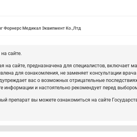
г Форнерс Медикал Эквипмент Ко.,Лтд
на сайте.
 на сайте, предназначена для специалистов, включает ма
влена для ознакомления, не заменяет консультации врача
дупреждает вас о возможных отрицательные последствиях,
те информации и настоятельно рекомендует перед выбором
ный препарат вы можете ознакомиться на сайте Государст