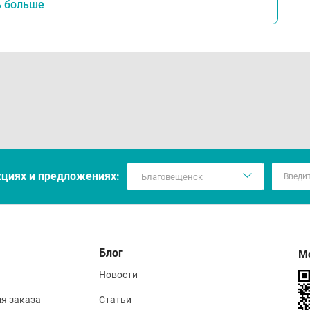
ь больше
кцияx и предложениях:
Блог
М
Новости
ия заказа
Статьи