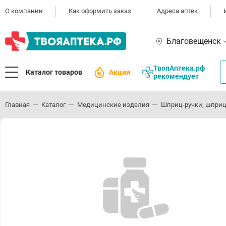
О компании
Как оформить заказ
Адреса аптек
Благовещенск
ТвояАптека.рф
Каталог товаров
Акции
рекомендует
Главная
Каталог
Медицинские изделия
Шприц-ручки, шприц