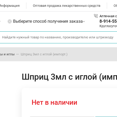
Информация
Оптовая продажа лекарственных средств
О
Аптечная с
Выберите способ получения заказа
8-914-55
Круглосуто
ы и иглы
Шприц 3мл с иглой (импорт.)
Шприц 3мл с иглой (имп
Нет в наличии