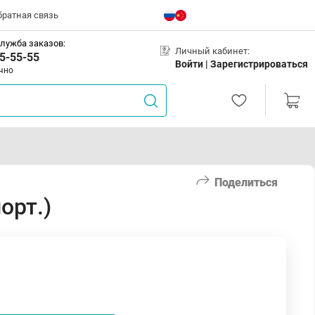
братная связь
лужба заказов:
Личный кабинет:
5-55-55
Войти |
Зарегистрироваться
чно
Поделиться
орт.)