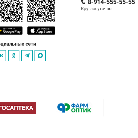
8-914-555-55-55
Круглосуточно
оциальные сети