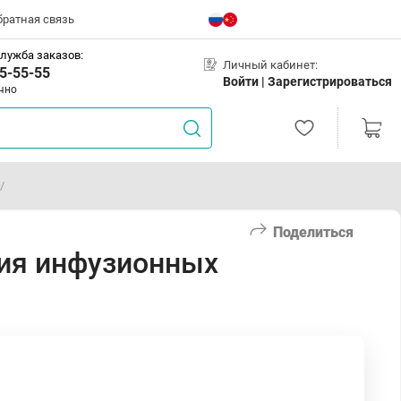
братная связь
лужба заказов:
Личный кабинет:
5-55-55
Войти |
Зарегистрироваться
чно
/
Поделиться
ния инфузионных