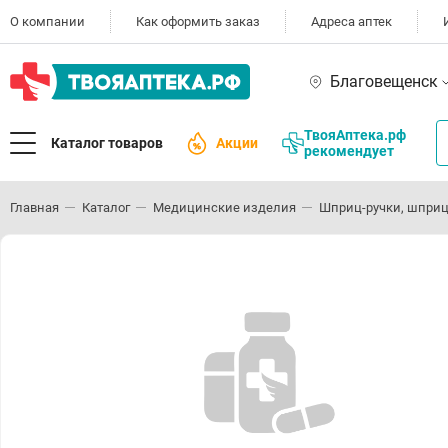
О компании
Как оформить заказ
Адреса аптек
Благовещенск
ТвояАптека.рф
Каталог товаров
Акции
рекомендует
Главная
Каталог
Медицинские изделия
Шприц-ручки, шприц