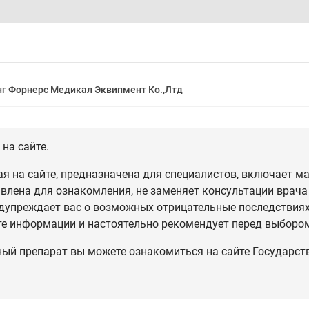
г Форнерс Медикал Эквипмент Ко.,Лтд
на сайте.
 на сайте, предназначена для специалистов, включает ма
влена для ознакомления, не заменяет консультации врача
дупреждает вас о возможных отрицательные последствиях,
те информации и настоятельно рекомендует перед выбором
ный препарат вы можете ознакомиться на сайте Государст