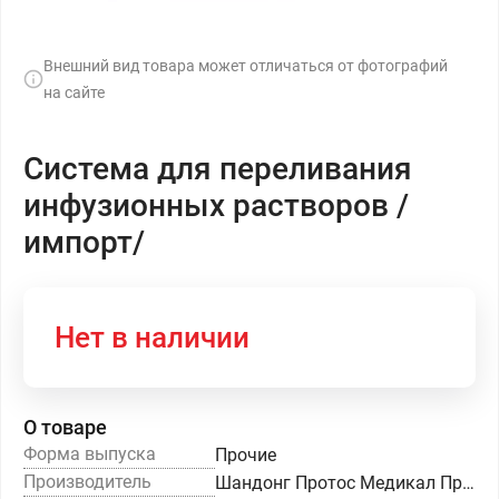
Внешний вид товара может отличаться от фотографий
на сайте
Система для переливания
инфузионных растворов /
импорт/
Нет в наличии
О товаре
Форма выпуска
Прочие
Производитель
Шандонг Протос Медикал Продактс Ко.,Лтд