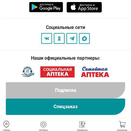
Социальные сети
Наши официальные партнеры:
Подписка
Спецзаказ
© 2026
. Все права защищены.
город
аптека
профиль
корзина