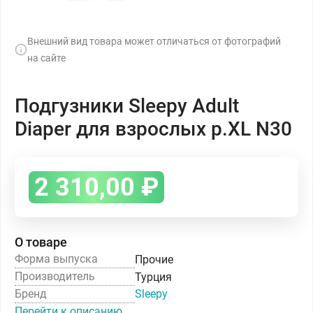
Внешний вид товара может отличаться от фотографий
на сайте
Подгузники Sleepy Adult
Diaper для взрослых р.XL N30
2 310,00
₽
О товаре
Форма выпуска
Прочие
Производитель
Турция
Бренд
Sleepy
Перейти к описанию