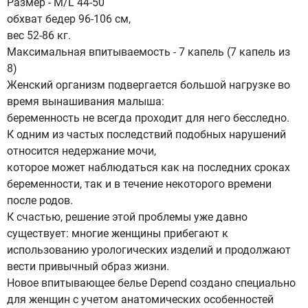
Размер - M/L 44-50
обхват бедер 96-106 см,
вес 52-86 кг.
Максимальная впитываемость - 7 капель (7 капель из
8)
Женский организм подвергается большой нагрузке во
время вынашивания малыша:
беременность не всегда проходит для него бесследно.
К одним из частых последствий подобных нарушений
относится недержание мочи,
которое может наблюдаться как на последних сроках
беременности, так и в течение некоторого времени
после родов.
К счастью, решение этой проблемы уже давно
существует: многие женщины прибегают к
использованию урологических изделий и продолжают
вести привычный образ жизни.
Новое впитывающее белье Depend создано специально
для женщин с учетом анатомических особенностей