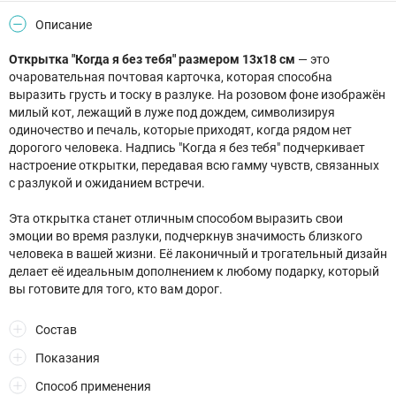
Описание
Открытка "Когда я без тебя" размером 13х18 см
— это
очаровательная почтовая карточка, которая способна
выразить грусть и тоску в разлуке. На розовом фоне изображён
милый кот, лежащий в луже под дождем, символизируя
одиночество и печаль, которые приходят, когда рядом нет
дорогого человека. Надпись "Когда я без тебя" подчеркивает
настроение открытки, передавая всю гамму чувств, связанных
с разлукой и ожиданием встречи.
Эта открытка станет отличным способом выразить свои
эмоции во время разлуки, подчеркнув значимость близкого
человека в вашей жизни. Её лаконичный и трогательный дизайн
делает её идеальным дополнением к любому подарку, который
вы готовите для того, кто вам дорог.
Состав
Показания
Способ применения