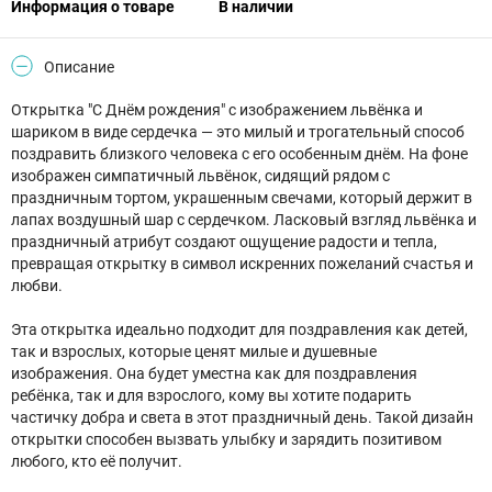
Информация о товаре
В наличии
Описание
Открытка "С Днём рождения" с изображением львёнка и
шариком в виде сердечка — это милый и трогательный способ
поздравить близкого человека с его особенным днём. На фоне
изображен симпатичный львёнок, сидящий рядом с
праздничным тортом, украшенным свечами, который держит в
лапах воздушный шар с сердечком. Ласковый взгляд львёнка и
праздничный атрибут создают ощущение радости и тепла,
превращая открытку в символ искренних пожеланий счастья и
любви.
Эта открытка идеально подходит для поздравления как детей,
так и взрослых, которые ценят милые и душевные
изображения. Она будет уместна как для поздравления
ребёнка, так и для взрослого, кому вы хотите подарить
частичку добра и света в этот праздничный день. Такой дизайн
открытки способен вызвать улыбку и зарядить позитивом
любого, кто её получит.