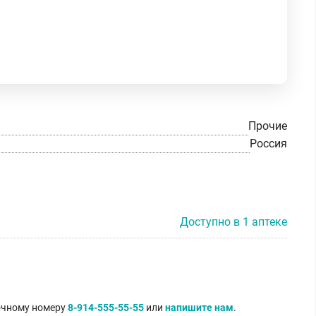
Прочие
Россия
Доступно в 1 аптеке
точному номеру
8-914-555-55-55
или
напишите нам
.