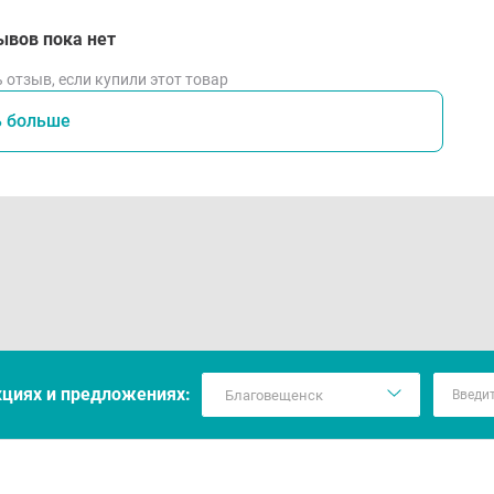
ывов пока нет
 отзыв, если купили этот товар
ь больше
кцияx и предложениях: