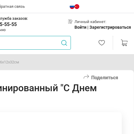
братная связь
лужба заказов:
Личный кабинет:
5-55-55
Войти |
Зарегистрироваться
чно
26х12х32см
Поделиться
инированный "С Днем