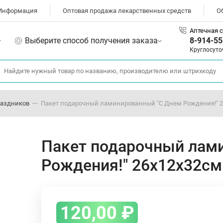
Информация
Оптовая продажа лекарственных средств
О
Аптечная с
Выберите способ получения заказа
8-914-55
Круглосуто
раздников
Пакет подарочный ламинированный "С Днем Рождения!" 
Пакет подарочный лам
Рождения!" 26х12х32см
120,00
₽