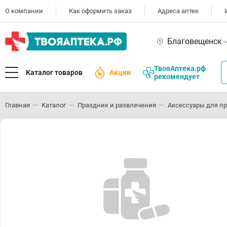
О компании
Как оформить заказ
Адреса аптек
Благовещенск
ТвояАптека.рф
Каталог товаров
Акции
рекомендует
Главная
Каталог
Праздник и развлечения
Аксессуары для п