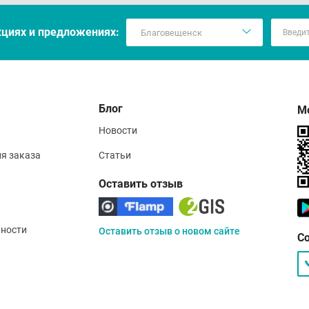
кцияx и предложениях:
Блог
М
Новости
ия заказа
Статьи
Оставить отзыв
ности
Оставить отзыв о новом сайте
С