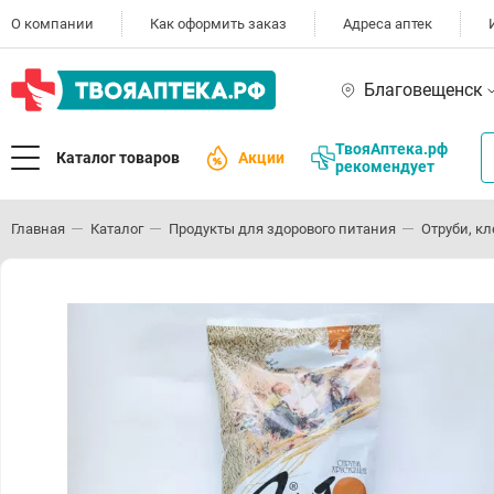
О компании
Как оформить заказ
Адреса аптек
Благовещенск
ТвояАптека.рф
Каталог товаров
Акции
рекомендует
Главная
Каталог
Продукты для здорового питания
Отруби, кл