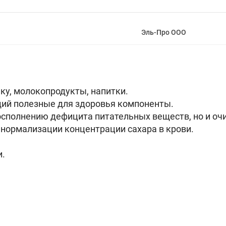
Эль-Про ООО
ку, молокопродукты, напитки.
щий полезные для здоровья компоненты.
восполнению дефицита питательных веществ, но и о
 нормализации концентрации сахара в крови.
и.