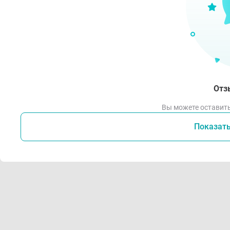
Отз
Вы можете оставить
Показат