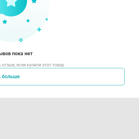
ывов пока нет
 отзыв, если купили этот товар
ь больше