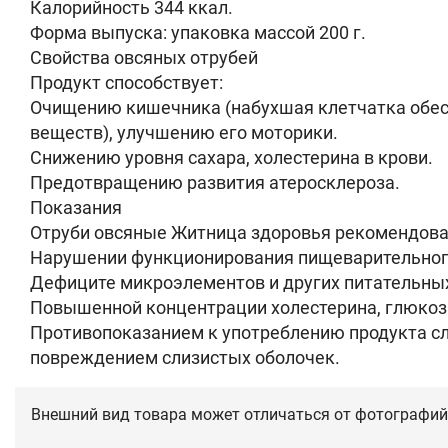
Калорийность 344 ккал.
Форма выпуска: упаковка массой 200 г.
Свойства овсяных отрубей
Продукт способствует:
Очищению кишечника (набухшая клетчатка обесп
веществ), улучшению его моторики.
Снижению уровня сахара, холестерина в крови.
Предотвращению развития атеросклероза.
Показания
Отруби овсяные Житница здоровья рекомендова
Нарушении функционирования пищеварительног
Дефиците микроэлементов и других питательны
Повышенной концентрации холестерина, глюкоз
Противопоказанием к употреблению продукта с
повреждением слизистых оболочек.
Внешний вид товара может отличаться от фотографий 