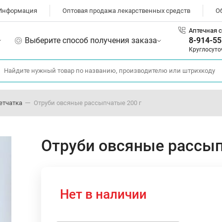
Информация
Оптовая продажа лекарственных средств
О
Аптечная с
Выберите способ получения заказа
8-914-55
Круглосуто
етчатка
Отруби овсяные рассыпчатые 200 г
Отруби овсяные рассып
Нет в наличии