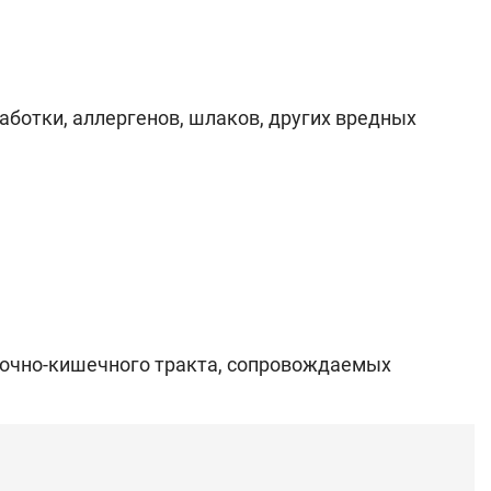
ботки, аллергенов, шлаков, других вредных
дочно-кишечного тракта, сопровождаемых