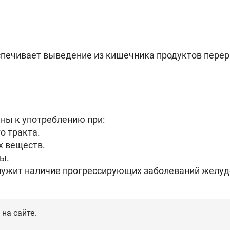
ечивает выведение из кишечника продуктов перера
ны к употреблению при:
о тракта.
х веществ.
ы.
лужит наличие прогрессирующих заболеваний желу
на сайте.