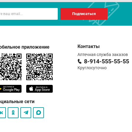
Подписаться
Контакты
обильное приложение
Аптечная служба заказов
8-914-555-55-55
Круглосуточно
оциальные сети