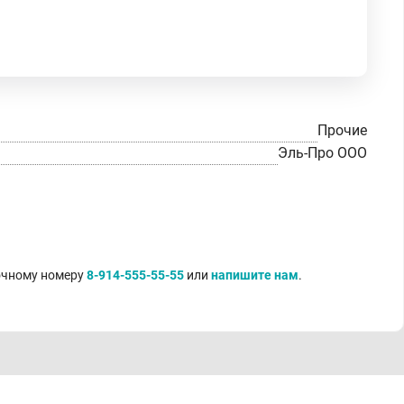
Прочие
Эль-Про ООО
точному номеру
8-914-555-55-55
или
напишите нам
.