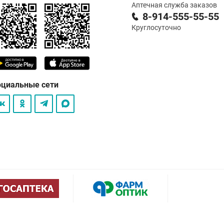
Аптечная служба заказов
8-914-555-55-55
Круглосуточно
оциальные сети