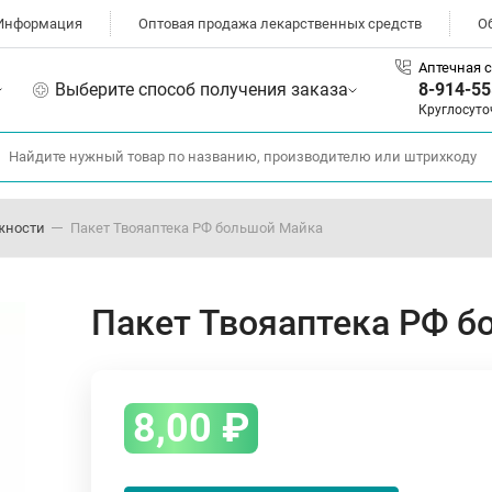
Информация
Оптовая продажа лекарственных средств
О
Аптечная с
Выберите способ получения заказа
8-914-55
Круглосуто
жности
Пакет Твояаптека РФ большой Майка
Пакет Твояаптека РФ б
8,00
₽