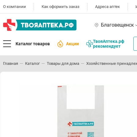
О компании
Как оформить заказ
Адреса аптек
Благовещенск
ТвояАптека.рф
Каталог товаров
Акции
рекомендует
Главная
Каталог
Товары для дома
Хозяйственные принадле