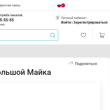
братная связь
лужба заказов:
Личный кабинет:
5-55-55
Войти |
Зарегистрироваться
чно
Поделиться
ольшой Майка