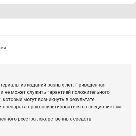
сия
териалы из изданий разных лет. Приведенная
 и не может служить гарантией положительного
 которые могут возникнуть в результате
 препарата проконсультироваться со специалистом.
венного реестра лекарственных средств