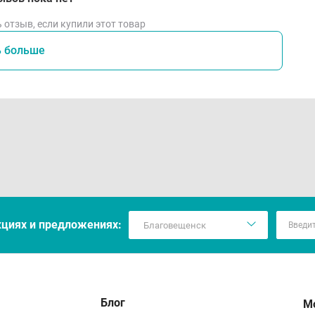
 отзыв, если купили этот товар
ь больше
кцияx и предложениях:
Блог
М