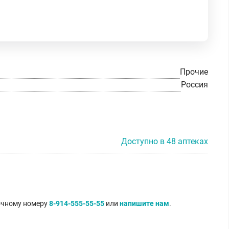
Прочие
Россия
Доступно в 48 аптеках
точному номеру
8-914-555-55-55
или
напишите нам
.