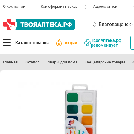
О компании
Как оформить заказ
Адреса аптек
Благовещенск
ТвояАптека.рф
Каталог товаров
Акции
рекомендует
Главная
Каталог
Товары для дома
Канцелярские товары
А