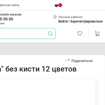
братная связь
лужба заказов:
Личный кабинет:
5-55-55
Войти |
Зарегистрироваться
чно
Поделиться
" без кисти 12 цветов