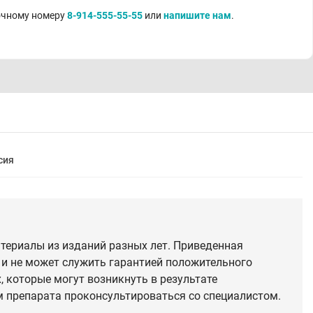
точному номеру
8-914-555-55-55
или
напишите нам
.
сия
териалы из изданий разных лет. Приведенная
 и не может служить гарантией положительного
 которые могут возникнуть в результате
 препарата проконсультироваться со специалистом.