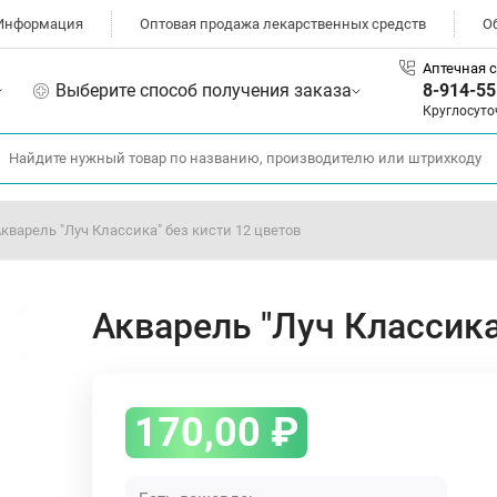
Информация
Оптовая продажа лекарственных средств
О
Аптечная с
Выберите способ получения заказа
8-914-55
Круглосуто
кварель "Луч Классика" без кисти 12 цветов
Акварель "Луч Классика
170,00
₽