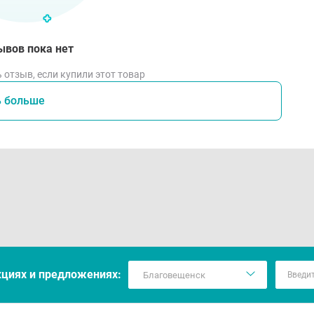
ывов пока нет
 отзыв, если купили этот товар
ь больше
кцияx и предложениях: