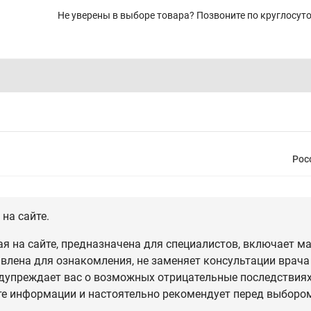
Не уверены в выборе товара? Позвоните по круглосу
Рос
на сайте.
 на сайте, предназначена для специалистов, включает ма
влена для ознакомления, не заменяет консультации врача
дупреждает вас о возможных отрицательные последствиях,
те информации и настоятельно рекомендует перед выбором