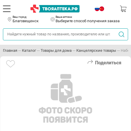
Ваш город:
Ваша аптека:
Благовещенск
Выберите способ получения заказа
Главная
Каталог
Товары для дома
Канцелярские товары
Набор
Поделиться