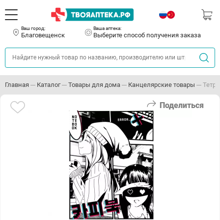
Ваш город:
Ваша аптека:
Благовещенск
Выберите способ получения заказа
Главная
Каталог
Товары для дома
Канцелярские товары
Тетра
Поделиться