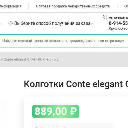
Информация
Оптовая продажа лекарственных средств
О
Аптечная с
Выберите способ получения заказа
8-914-55
Круглосуто
и Conte elegant GRAPHIC (nero) р 2
Колготки Conte elegant 
889,00
₽