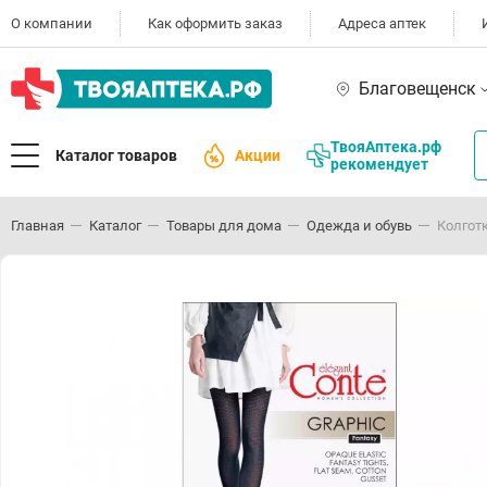
О компании
Как оформить заказ
Адреса аптек
Благовещенск
ТвояАптека.рф
Каталог товаров
Акции
рекомендует
Главная
Каталог
Товары для дома
Одежда и обувь
Колготк