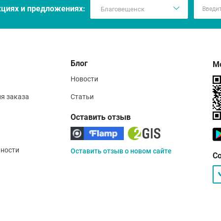
кцияx и предложениях:
Блог
М
Новости
ия заказа
Статьи
Оставить отзыв
ности
Оставить отзыв о новом сайте
С