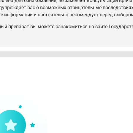
влена для ознакомления, не заменяет консультации врача
дупреждает вас о возможных отрицательные последствиях,
те информации и настоятельно рекомендует перед выбором
ный препарат вы можете ознакомиться на сайте Государст