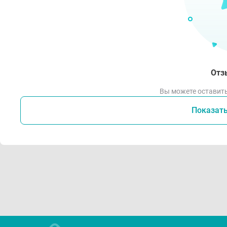
Отз
Вы можете оставить
Показат