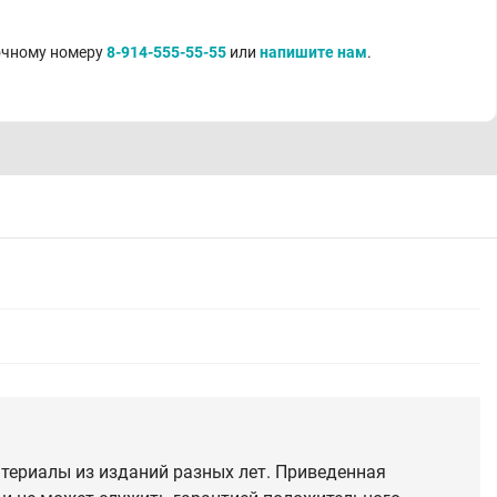
точному номеру
8-914-555-55-55
или
напишите нам
.
териалы из изданий разных лет. Приведенная