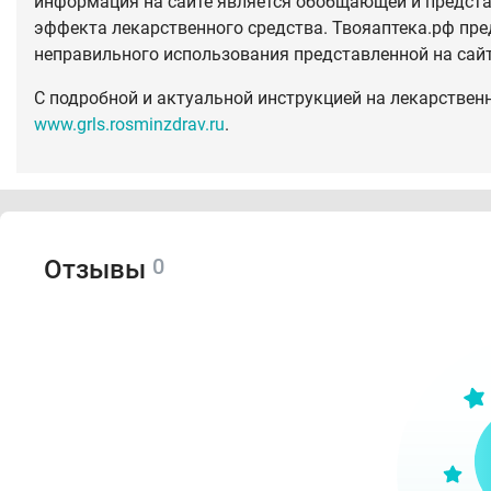
информация на сайте является обобщающей и предста
эффекта лекарственного средства. Твояаптека.рф пре
неправильного использования представленной на сай
С подробной и актуальной инструкцией на лекарствен
www.grls.rosminzdrav.ru
.
0
Отзывы