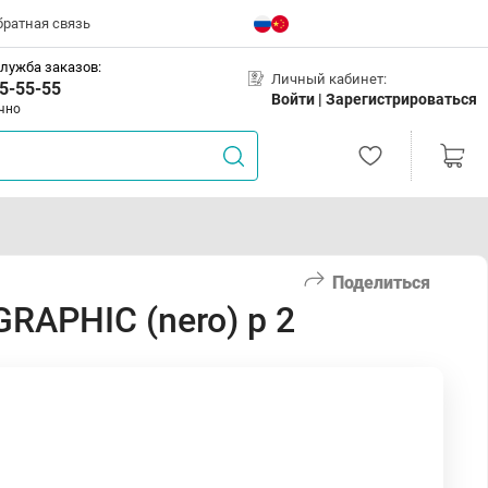
братная связь
лужба заказов:
Личный кабинет:
5-55-55
Войти |
Зарегистрироваться
чно
Поделиться
GRAPHIC (nero) р 2