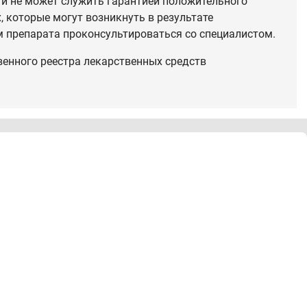
 и не может служить гарантией положительного
 которые могут возникнуть в результате
 препарата проконсультироваться со специалистом.
венного реестра лекарственных средств