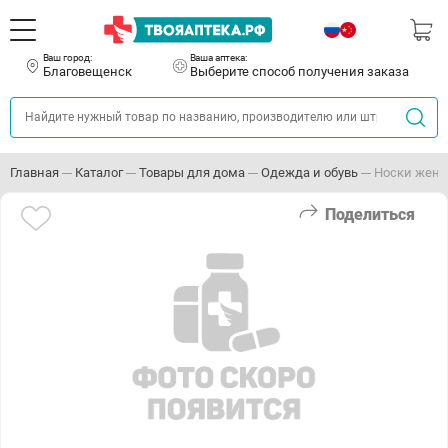
Ваш город:
Ваша аптека:
Благовещенск
Выберите способ получения заказа
Главная
Каталог
Товары для дома
Одежда и обувь
Носки женск
Поделиться