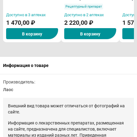
Рецептурный препарат
Доступно в 3 аптеках
Доступно в 2 аптеках
Доступн
1 470,00 ₽
2 220,00 ₽
1 570
В корзину
В корзину
Информация о товаре
Производитель:
Лаос
Внешний вид товара может отличаться от фотографий на
сайте.
Информация о лекарственных препаратах, размещенная
на сайте, предназначена для специалистов, включает
материалы из изданий разных лет. Приведенная