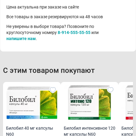
Цена актуальна при заказе на сайте
Все товары в заказе резервируются на 48 часов
Не уверены в выборе товара? Позвоните по
круглосуточному номеру
8-914-555-55-55
или
напишите нам
.
С этим товаром покупают
Билобил 40 мг капсулы
Билобил интенсивное 120
Билоби
N60
мг капсулы N60
капсул