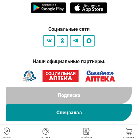
Социальные сети
Наши официальные партнеры:
Подписка
Спецзаказ
© 2026
. Все права защищены.
город
аптека
профиль
корзина