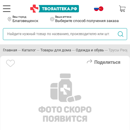
Ваш город:
Ваша аптека:
Благовещенск
Выберите способ получения заказа
Главная
Каталог
Товары для дома
Одежда и обувь
Трусы People
Поделиться