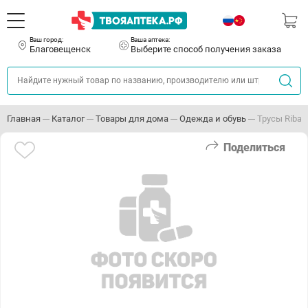
Ваш город:
Ваша аптека:
Благовещенск
Выберите способ получения заказа
Главная
Каталог
Товары для дома
Одежда и обувь
Трусы Ribana
Поделиться