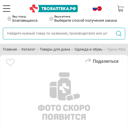
Ваш город:
Ваша аптека:
Благовещенск
Выберите способ получения заказа
Главная
Каталог
Товары для дома
Одежда и обувь
Трусы Ribana
Поделиться