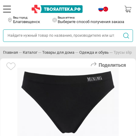
Ваш город:
Ваша аптека:
Благовещенск
Выберите способ получения заказа
Главная
Каталог
Товары для дома
Одежда и обувь
Трусы slip M
Поделиться