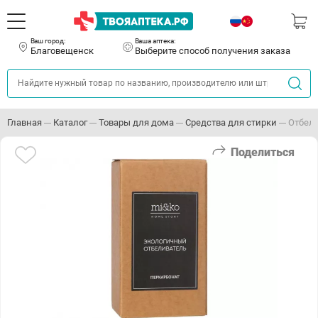
Ваш город:
Ваша аптека:
Благовещенск
Выберите способ получения заказа
Главная
Каталог
Товары для дома
Средства для стирки
Отбели
Поделиться