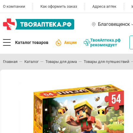
О компании
Как оформить заказ
Адреса аптек
Благовещенск
ТвояАптека.рф
Каталог товаров
Акции
рекомендует
Главная
Каталог
Товары для дома
Товары для путешествий