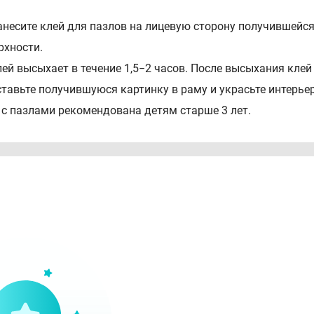
анесите клей для пазлов на лицевую сторону получившейся
рхности.
лей высыхает в течение 1,5−2 часов. После высыхания клей
ставьте получившуюся картинку в раму и украсьте интерьер
 с пазлами рекомендована детям старше 3 лет.