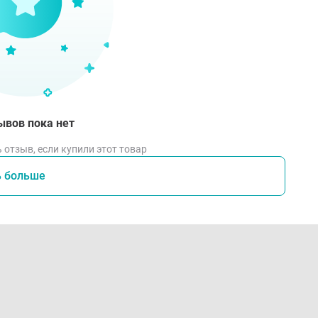
ывов пока нет
 отзыв, если купили этот товар
ь больше