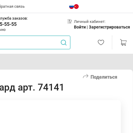
братная связь
лужба заказов:
Личный кабинет:
5-55-55
Войти |
Зарегистрироваться
чно
Поделиться
ард арт. 74141