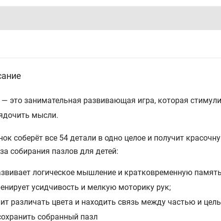
сание
 — это занимательная развивающая игра, которая стимули
ядочить мысли.
нок соберёт все 54 детали в одно целое и получит красочну
за собирания пазлов для детей:
азвивает логическое мышление и кратковременную память
ренирует усидчивость и мелкую моторику рук;
чит различать цвета и находить связь между частью и цел
сохранить собранный пазл