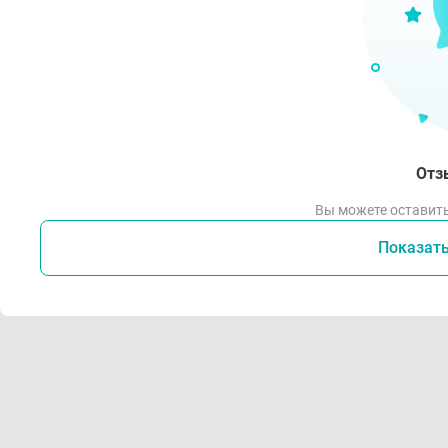
Отз
Вы можете оставить
Показат