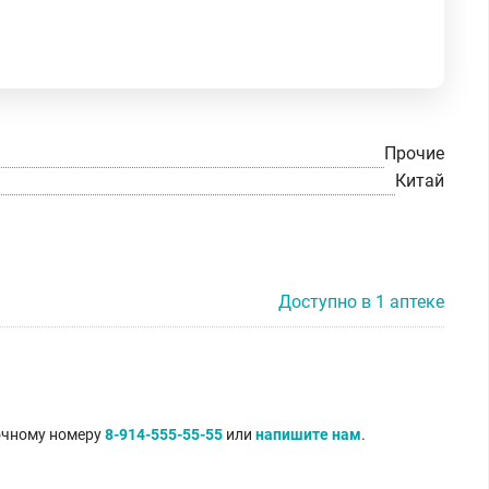
Прочие
Китай
Доступно в 1 аптеке
точному номеру
8-914-555-55-55
или
напишите нам
.