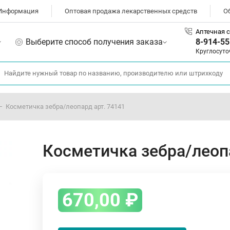
Информация
Оптовая продажа лекарственных средств
О
Аптечная с
Выберите способ получения заказа
8-914-55
Круглосуто
Косметичка зебра/леопард арт. 74141
Косметичка зебра/леоп
670,00
₽