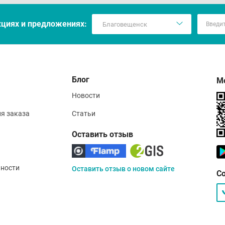
кцияx и предложениях:
Блог
М
Новости
ия заказа
Статьи
Оставить отзыв
ности
Оставить отзыв о новом сайте
С