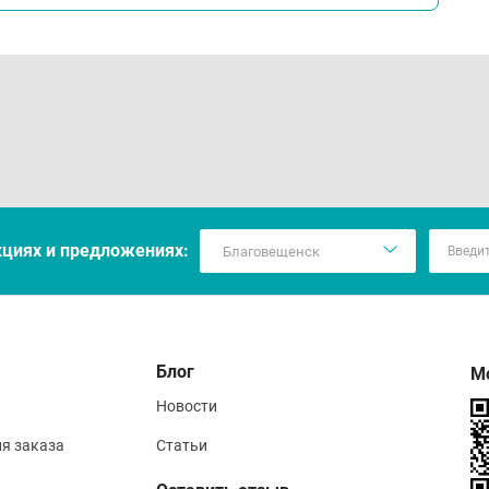
кцияx и предложениях:
Блог
М
Новости
ия заказа
Статьи