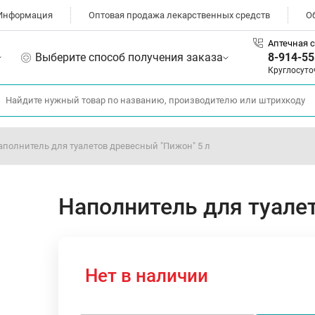
Информация
Оптовая продажа лекарственных средств
О
Аптечная с
Выберите способ получения заказа
8-914-55
Круглосуто
аполнитель для туалетов древесный "Пижон" 5 л
Наполнитель для туале
Нет в наличии