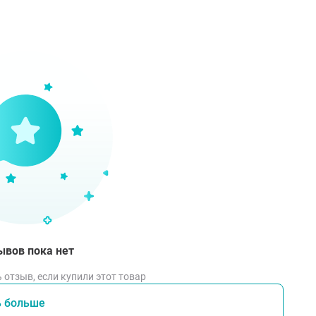
ывов пока нет
 отзыв, если купили этот товар
ь больше