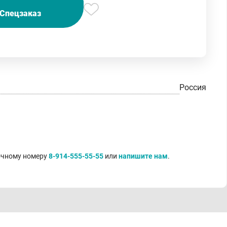
Спецзаказ
Россия
точному номеру
8-914-555-55-55
или
напишите нам
.