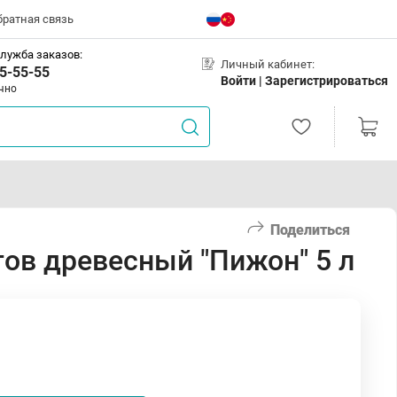
братная связь
лужба заказов:
Личный кабинет:
5-55-55
Войти |
Зарегистрироваться
чно
Поделиться
тов древесный "Пижон" 5 л