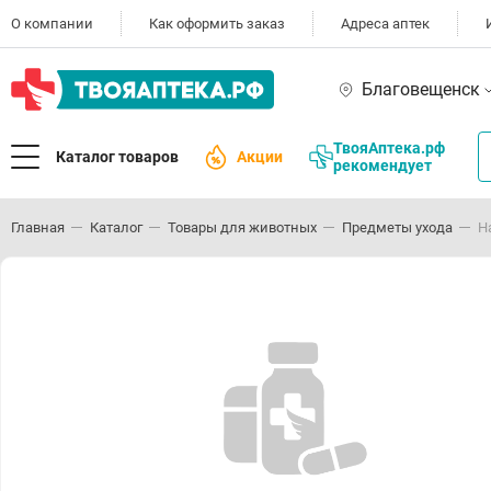
О компании
Как оформить заказ
Адреса аптек
Благовещенск
ТвояАптека.рф
Каталог товаров
Акции
рекомендует
Главная
Каталог
Товары для животных
Предметы ухода
Н