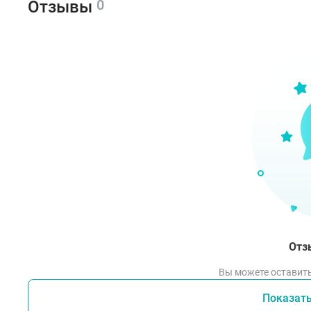
0
Отзывы
Отз
Вы можете оставить
Показат