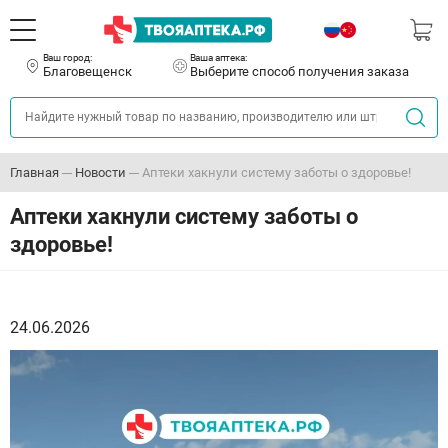
Ваш город:
Ваша аптека:
Благовещенск
Выберите способ получения заказа
Главная
Новости
Аптеки хакнули систему заботы о здоровье!
Аптеки хакнули систему заботы о
здоровье!
24.06.2026