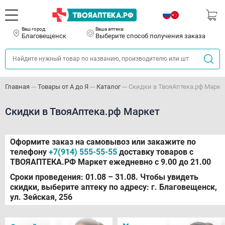
Ваш город:
Ваша аптека:
Благовещенск
Выберите способ получения заказа
Главная
Товары от А до Я
Каталог
Скидки в ТвояАптека.рф Марке
Скидки в ТвояАптека.рф Маркет
Оформите заказ на самовывоз или закажите по
телефону
+7(914) 555-55-55
доставку товаров с
ТВОЯАПТЕКА.РФ Маркет ежедневно с 9.00 до 21.00
Сроки проведения: 01.08 – 31.08. Чтобы увидеть
скидки, выберите аптеку по адресу: г. Благовещенск,
ул. Зейская, 256