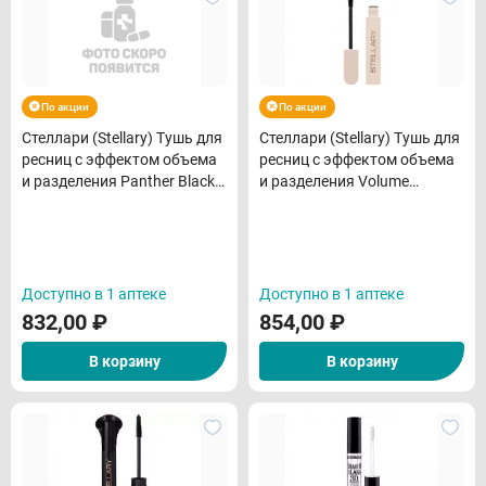
По акции
По акции
Стеллари (Stellary) Тушь для
Стеллари (Stellary) Тушь для
ресниц с эффектом объема
ресниц с эффектом объема
и разделения Panther Black
и разделения Volume
Volume черный тон 01
ambition черный тон 01
Доступно в 1 аптеке
Доступно в 1 аптеке
832,00
₽
854,00
₽
В корзину
В корзину