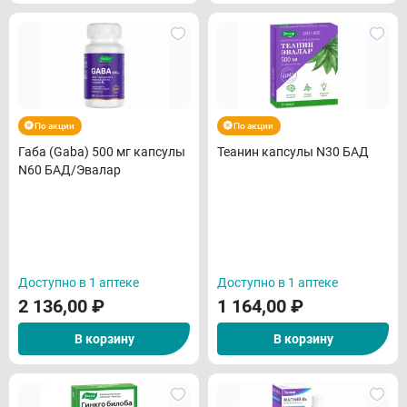
По акции
По акции
Габа (Gaba) 500 мг капсулы
Теанин капсулы N30 БАД
N60 БАД/Эвалар
Доступно в 1 аптеке
Доступно в 1 аптеке
2 136,00
₽
1 164,00
₽
В корзину
В корзину