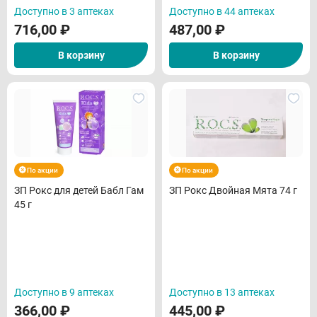
Доступно в 3 аптеках
Доступно в 44 аптеках
716,00
₽
487,00
₽
В корзину
В корзину
По акции
По акции
ЗП Рокс для детей Бабл Гам
ЗП Рокс Двойная Мята 74 г
45 г
Доступно в 9 аптеках
Доступно в 13 аптеках
366,00
₽
445,00
₽