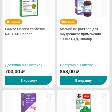
По акции
По акции
Гинкго Билоба таблетки
Магний В6 раствор для
N40 БАД Эвалар
внутреннего применения
100мл БАД/Эвалар
Доступно в 45 аптеках
Доступно в 1 аптеке
700,00
₽
858,00
₽
В корзину
В корзину