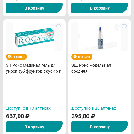
В корзину
В корзину
По акции
По акции
ЗП Рокс Медикал гель д/
ЗЩ Рокс модельная
укреп зуб фруктов вкус 45 г
средняя
Доступно в 13 аптеках
Доступно в 20 аптеках
667,00
₽
395,00
₽
В корзину
В корзину