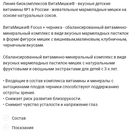
Линия биокомплексов ВитаМишки® - вкусные детские
витамины №1 в России - жевательные мармеладные мишки на
основе натуральных соков.
ВитаМишки® Focus + черника - сбалансированный витаминно-
минеральный комплекс в виде вкусных мармеладных пастилок
в форме фигурок мишек с вишневым,малиновым, клубничным,
черничным вкусами.
Сбалансированный витаминно-минеральный комплекс в виде
вкусных мармеладных пастилок-мишек с натуральными
фруктовыми и овощными экстрактами для детей c 3-х лет.
• Входящие в состав комплекса витамины и минералы с
антоцианами плодов черники способствуют поддержанию
остроты зрения.
• Снижает риск развития близорукости.
• Снимает чувство усталости и напряжение глаз.
Состав
Показания