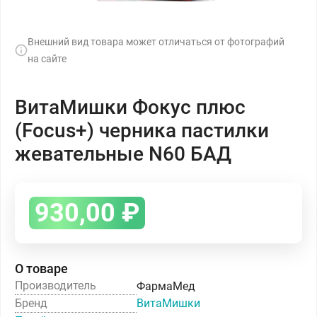
Внешний вид товара может отличаться от фотографий
на сайте
ВитаМишки Фокус плюс
(Focus+) черника пастилки
жевательные N60 БАД
930,00
₽
О товаре
Производитель
ФармаМед
Бренд
ВитаМишки