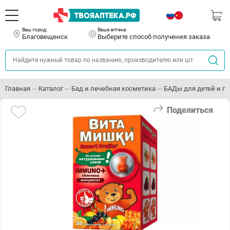
Ваш город:
Ваша аптека:
Благовещенск
Выберите способ получения заказа
Главная
Каталог
Бад и лечебная косметика
БАДы для детей и п
Поделиться