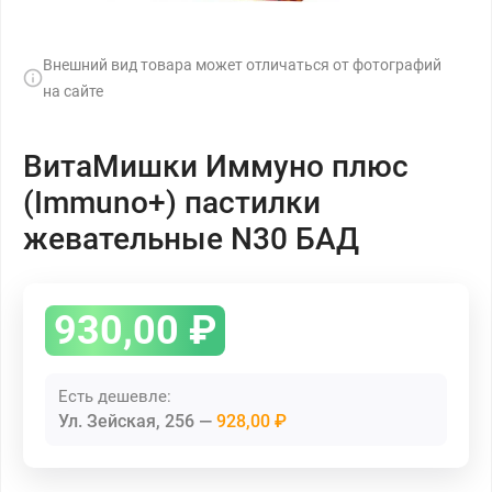
Внешний вид товара может отличаться от фотографий
на сайте
ВитаМишки Иммуно плюс
(Immuno+) пастилки
жевательные N30 БАД
930,00
₽
Есть дешевле:
Ул. Зейская, 256
928,00 ₽