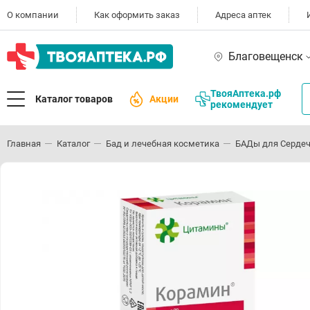
О компании
Как оформить заказ
Адреса аптек
Благовещенск
ТвояАптека.рф
Каталог товаров
Акции
рекомендует
Главная
Каталог
Бад и лечебная косметика
БАДы для Сердеч