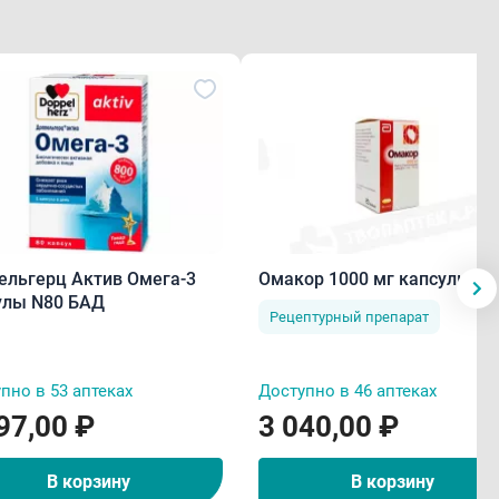
ельгерц Актив Омега-3
Омакор 1000 мг капсулы N2
улы N80 БАД
Рецептурный препарат
пно в 53 аптеках
Доступно в 46 аптеках
97,00 ₽
3 040,00 ₽
В корзину
В корзину