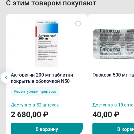
С этим товаром покупают
Актовегин 200 мг таблетки
Глюкоза 500 
покрытые оболочкой N50
Рецептурный препарат
Доступно в 52 аптеках
Доступно в 18 апте
2 680,00 ₽
40,00 ₽
В корзину
В корз