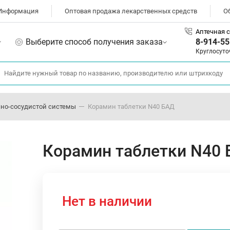
Информация
Оптовая продажа лекарственных средств
О
Аптечная с
Выберите способ получения заказа
8-914-55
Круглосуто
но-сосудистой системы
Корамин таблетки N40 БАД
Корамин таблетки N40
Нет в наличии