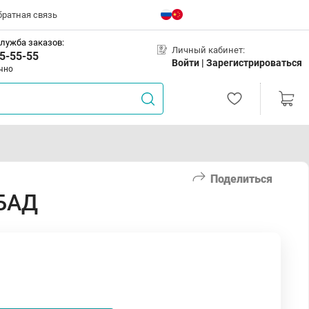
братная связь
лужба заказов:
Личный кабинет:
5-55-55
Войти |
Зарегистрироваться
чно
Поделиться
 БАД