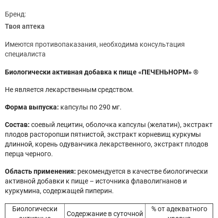
Бренд:
Твоя аптека
Имеются противопаказания, необходима консультация
специалиста
Биологически активная добавка к пище «ПЕЧЕНЬНОРМ» ®
Не является лекарственным средством.
Форма выпуска:
капсулы по 290 мг.
Состав:
соевый лецитин, оболочка капсулы (желатин), экстракт
плодов расторопши пятнистой, экстракт корневищ куркумы
длинной, корень одуванчика лекарственного, экстракт плодов
перца черного.
Область применения:
рекомендуется в качестве биологически
активной добавки к пище – источника флаволигнанов и
куркумина, содержащей пиперин.
Биологически
% от адекватного
Содержание в суточной