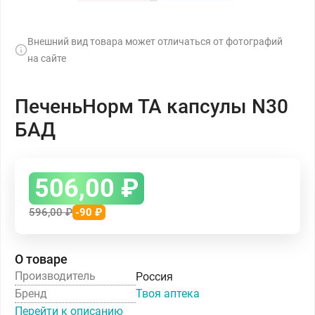
Внешний вид товара может отличаться от фотографий
на сайте
ПеченьНорм ТА капсулы N30
БАД
506,00
₽
596,00
₽
-90 ₽
О товаре
Производитель
Россия
Бренд
Твоя аптека
Перейти к описанию