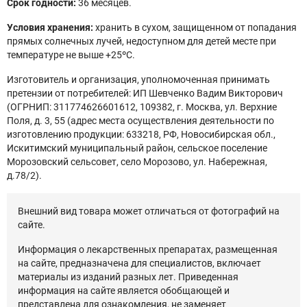
Срок годности:
36 месяцев.
Условия хранения:
хранить в сухом, защищенном от попадания
прямых солнечных лучей, недоступном для детей месте при
температуре не выше +25ºС.
Изготовитель и организация, уполномоченная принимать
претензии от потребителей: ИП Шевченко Вадим Викторович
(ОГРНИП: 311774626601612, 109382, г. Москва, ул. Верхние
Поля, д. 3, 55 (адрес места осуществления деятельности по
изготовлению продукции: 633218, РФ, Новосибирская обл.,
Искитимский муниципальный район, сельское поселение
Морозовский сельсовет, село Морозово, ул. Набережная,
д.78/2).
Внешний вид товара может отличаться от фотографий на
сайте.
Информация о лекарственных препаратах, размещенная
на сайте, предназначена для специалистов, включает
материалы из изданий разных лет. Приведенная
информация на сайте является обобщающей и
представлена для ознакомления, не заменяет