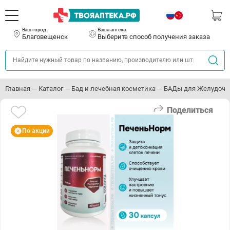
Ваш город:
Ваша аптека:
Благовещенск
Выберите способ получения заказа
Главная
Каталог
Бад и лечебная косметика
БАДы для Желудочно
Поделиться
По акции