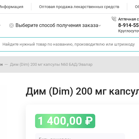
Информация
Оптовая продажа лекарственных средств
О
Аптечная с
Выберите способ получения заказа
8-914-55
Круглосуто
ин
Дим (Dim) 200 мг капсулы N60 БАД/Эвалар
Дим (Dim) 200 мг капс
1 400,00
₽