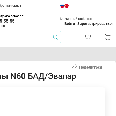
братная связь
лужба заказов:
Личный кабинет:
5-55-55
Войти |
Зарегистрироваться
чно
Поделиться
улы N60 БАД/Эвалар