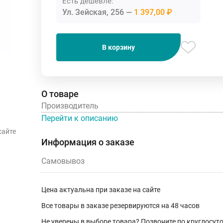
Есть дешевле:
Ул. Зейская, 256
1 397,00 ₽
В корзину
О товаре
Производитель
Перейти к описанию
сайте
Информация о заказе
Самовывоз
Цена актуальна при заказе на сайте
Все товары в заказе резервируются на 48 часов
Не уверены в выборе товара? Позвоните по круглосу