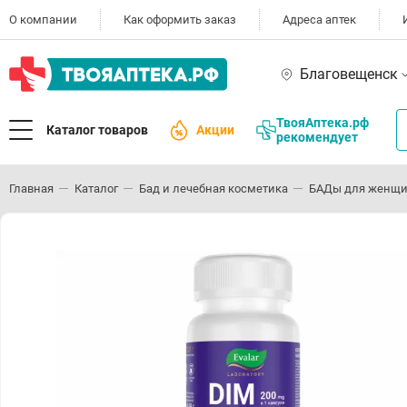
О компании
Как оформить заказ
Адреса аптек
Благовещенск
ТвояАптека.рф
Каталог товаров
Акции
рекомендует
Главная
Каталог
Бад и лечебная косметика
БАДы для женщ