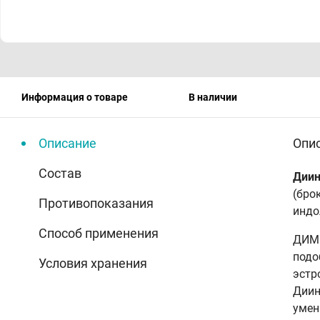
Информация о товаре
В наличии
Описание
Опи
Состав
Диин
(бро
Противопоказания
индо
Способ применения
ДИМ 
подо
Условия хранения
эстр
Диин
умен