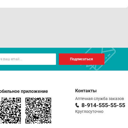
 кормление грудью.
Подписаться
лжительность приема не менее 1 месяца. При
Контакты
обильное приложение
Аптечная служба заказов
8-914-555-55-55
е 25° С.
Круглосуточно