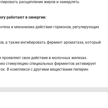
мулировать расщепление жиров и замедлять
ory работают в синергии:
нтеза и механизма действия гормонов, регулирующих
в, а также ингибировать фермент ароматаза, который
 проявляет свое действие в молочных железах.
ерез стимуляцию специальных ферментов активирует
ток. В комплексе с другими веществами пиперин
boratory: