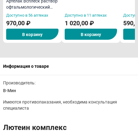
Артелак Всплеск раствор
увлажняющий 0,5мл N30
офтальмологический
увлажняющий 10мл
Доступно в 56 аптеках
Доступно в 11 аптеках
Доступн
970,00 ₽
1 020,00 ₽
590,
В корзину
В корзину
Информация о товаре
Производитель:
В-Мин
Имеются противопаказания, необходима консультация
специалиста
Лютеин комплекс