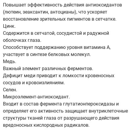
Повышает эффективность действия антиоксидантов
(лютеин, зеаксантин, антоцианы), что ускоряет
восстановление зрительных пигментов в сетчатке.
Цинк.
Содержится в сетчатой, сосудистой и радужной
оболочках глаза.
Способствует поддержанию уровня витамина А,
участвует в синтезе белковых молекул.
Медь.
Важный элемент различных ферментов.
Дефицит меди приводит к ломкости кровеносных
сосудов и кровоизлияниям.
Селен.
Микроэлемент-антиоксидант.
Входит в состав фермента глутатионпероксидазы и
определяет его активность защищает внутриклеточные
структуры тканей глаза от разрушающего действия
вредоносных кислородных радикалов.