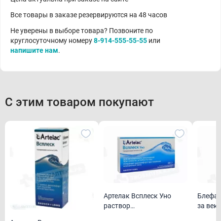
Все товары в заказе резервируются на 48 часов
Не уверены в выборе товара? Позвоните по
круглосуточному номеру
8-914-555-55-55
или
напишите нам
.
С этим товаром покупают
Артелак Всплеск Уно
Блефар
раствор
за век
офтальмологический