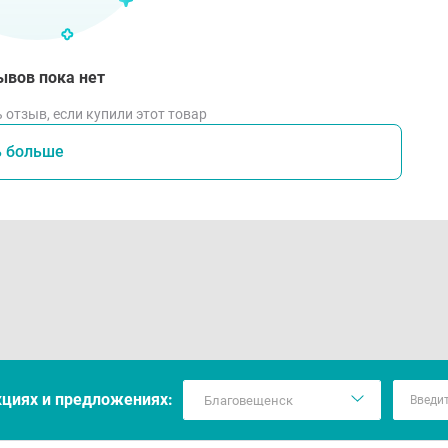
ывов пока нет
 отзыв, если купили этот товар
ь больше
кцияx и предложениях: