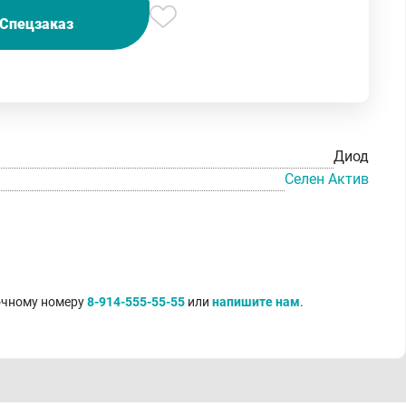
Спецзаказ
Диод
Селен Актив
точному номеру
8-914-555-55-55
или
напишите нам
.