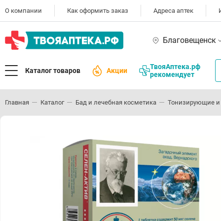
О компании
Как оформить заказ
Адреса аптек
Благовещенск
ТвояАптека.рф
Каталог товаров
Акции
рекомендует
Главная
Каталог
Бад и лечебная косметика
Тонизирующие и