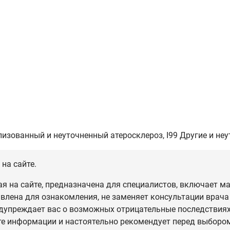
рализованный и неуточненный атеросклероз, I99 Другие и 
на сайте.
 на сайте, предназначена для специалистов, включает ма
влена для ознакомления, не заменяет консультации врача
дупреждает вас о возможных отрицательные последствиях,
те информации и настоятельно рекомендует перед выбором