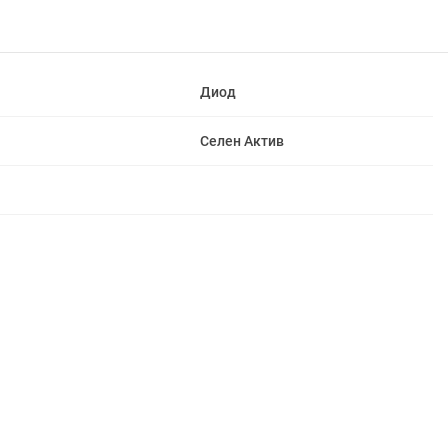
Диод
Селен Актив