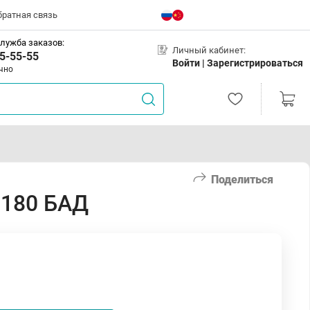
братная связь
лужба заказов:
Личный кабинет:
5-55-55
Войти |
Зарегистрироваться
чно
Поделиться
N180 БАД