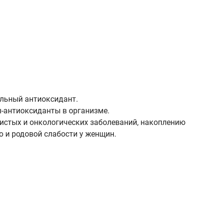
ельный антиоксидант.
ы-антиоксиданты в организме.
дистых и онкологических заболеваний, накоплению
 и родовой слабости у женщин.