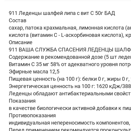
911 Леденцы шалфей липа с вит С 50г БАД
Состав
сахар, патока крахмальная, лимонная кислота (
кислота (витамин С - L-аскорбиновая кислота),
Описание
911 ВАША СЛУЖБА СПАСЕНИЯ ЛЕДЕНЦЫ ШАЛФЕЙ 
Содержание в рекомендованной дозе (5 шт леде
Витамин С 35 мг 58% от адекватного уровня потр
Эфирные масла 12,5
Пищевая ценность (на 100 г): белки 0 г, жиры 0 г,
Энергетическая ценность на 100 г: 1620 кДж/388
Леденцы обладают антибактериальными свойст
Показания
в качестве биологически активной добавки к пи
Противопоказания
индивидуальная непереносимость компонентов, 
Перед применением рекомендуется проконсульт