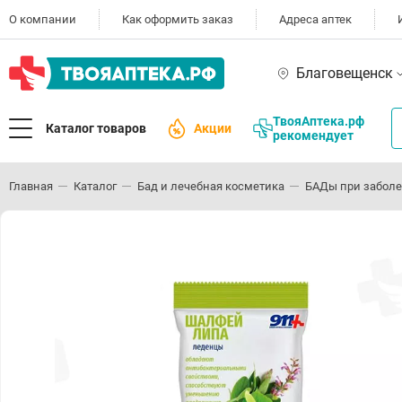
О компании
Как оформить заказ
Адреса аптек
Благовещенск
ТвояАптека.рф
Каталог товаров
Акции
рекомендует
Главная
Каталог
Бад и лечебная косметика
БАДы при заболе