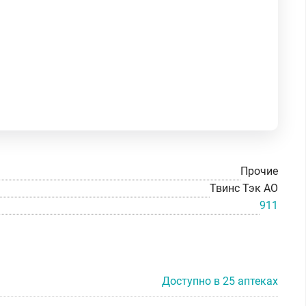
Прочие
Твинс Тэк АО
911
Доступно в 25 аптеках