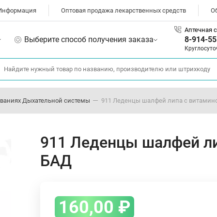
Информация
Оптовая продажа лекарственных средств
О
Аптечная с
Выберите способ получения заказа
8-914-55
Круглосуто
ваниях Дыхательной системы
911 Леденцы шалфей липа с витамино
911 Леденцы шалфей ли
БАД
160,00
₽