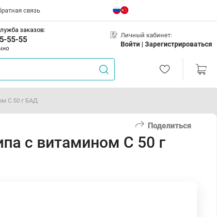
братная связь
лужба заказов:
Личный кабинет:
5-55-55
Войти |
Зарегистрироваться
чно
м С 50 г БАД
Поделиться
па с витамином С 50 г