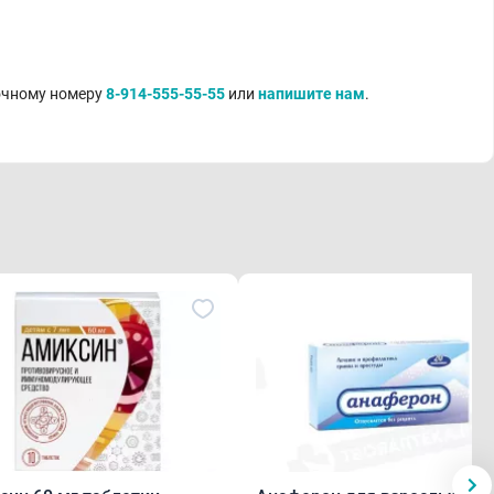
точному номеру
8-914-555-55-55
или
напишите нам
.