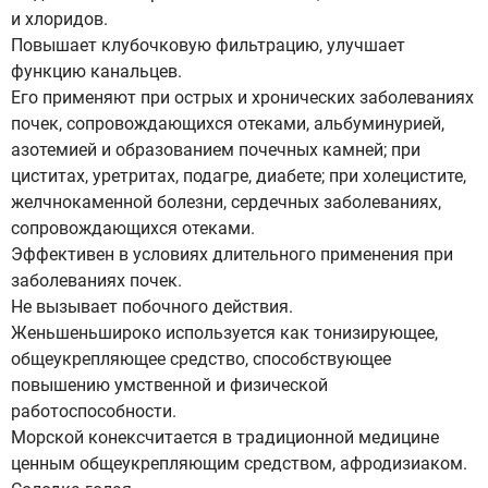
и хлоридов.
Повышает клубочковую фильтрацию, улучшает
функцию канальцев.
Его применяют при острых и хронических заболеваниях
почек, сопровождающихся отеками, альбуминурией,
азотемией и образованием почечных камней; при
циститах, уретритах, подагре, диабете; при холецистите,
желчнокаменной болезни, сердечных заболеваниях,
сопровождающихся отеками.
Эффективен в условиях длительного применения при
заболеваниях почек.
Не вызывает побочного действия.
Женьшеньшироко используется как тонизирующее,
общеукрепляющее средство, способствующее
повышению умственной и физической
работоспособности.
Морской конексчитается в традиционной медицине
ценным общеукрепляющим средством, афродизиаком.