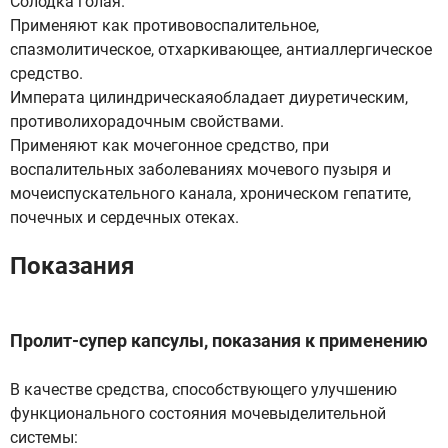
Солодка голая.
Применяют как противовоспалительное,
спазмолитическое, отхаркивающее, антиаллергическое
средство.
Императа цилиндрическаяобладает диуретическим,
противолихорадочным свойствами.
Применяют как мочегонное средство, при
воспалительных заболеваниях мочевого пузыря и
мочеиспускательного канала, хроническом гепатите,
почечных и сердечных отеках.
Показания
Пролит-супер капсулы, показания к применению
В качестве средства, способствующего улучшению
функционального состояния мочевыделительной
системы: