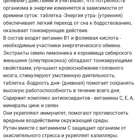
целевым-) действием и учитывает, что потребность
организма в энергии изменяется в зависимости от
времени суток: таблетка -Энергия утра- (утренняя)
обеспечивает легкий переход от сна к бодрствованию,
оказывает тонизирующее действие.
В состав входят витамин В1 и фолиевая кислота -
необходимые участники энергетического обмена.
Экстракты семян лимонника и корневища сибирского
женьшеня (элеутерококка) обладают тонизирующими
свойствами, улучшают кровоснабжение головного
мозга, стимулируют умственную деятельность;
таблетка -Бодрость дня- (дневная) помогает сохранять
высокую работоспособность в течение всего дня.
Содержит комплекс антиоксидантов - витамины С, Е, А,
минералы цинк и селен.
Они укрепляют иммунитет, помогают противостоять
вредным воздействиям окружающей среды.
Рутин вместе с витамином С защищает организм от
окислительного стресса и укрепляет капилляры.