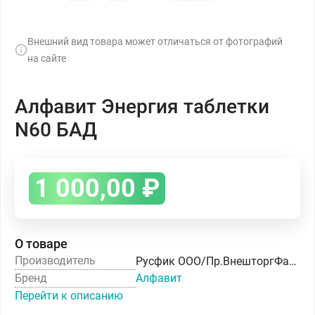
Внешний вид товара может отличаться от фотографий
на сайте
Алфавит Энергия таблетки
N60 БАД
1 000,00
₽
О товаре
Производитель
Русфик ООО/Пр.ВнешторгФарма (ВТФ) ООО
Бренд
Алфавит
Перейти к описанию