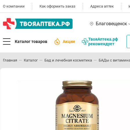
О компании
Как оформить заказ
Адреса аптек
Благовещенск
ТвояАптека.рф
Каталог товаров
Акции
рекомендует
Главная
Каталог
Бад и лечебная косметика
БАДы с витамин