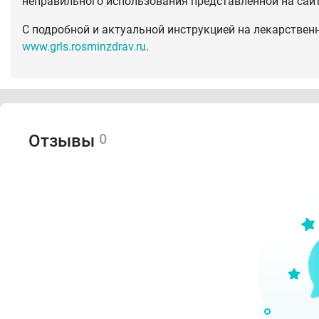
неправильного использования представленной на сай
С подробной и актуальной инструкцией на лекарствен
www.grls.rosminzdrav.ru
.
0
Отзывы