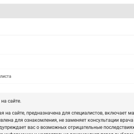
алиста
на сайте.
 на сайте, предназначена для специалистов, включает ма
влена для ознакомления, не заменяет консультации врача
дупреждает вас о возможных отрицательные последствиях,