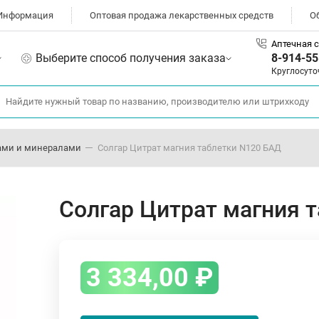
Информация
Оптовая продажа лекарственных средств
О
Аптечная с
Выберите способ получения заказа
8-914-55
Круглосуто
ами и минералами
Солгар Цитрат магния таблетки N120 БАД
Солгар Цитрат магния 
3 334,00
₽