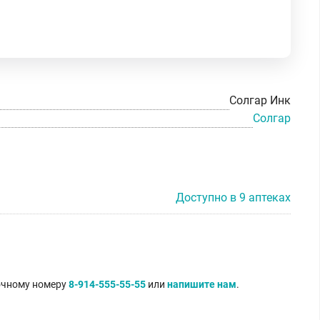
Солгар Инк
Солгар
Доступно в 9 аптеках
точному номеру
8-914-555-55-55
или
напишите нам
.