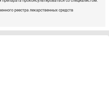
 препарата проконсультироваться со специалистом.
венного реестра лекарственных средств