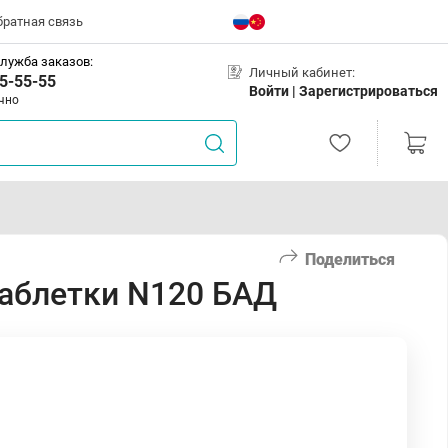
братная связь
лужба заказов:
Личный кабинет:
5-55-55
Войти |
Зарегистрироваться
чно
Поделиться
таблетки N120 БАД