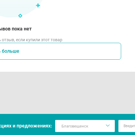
ывов пока нет
 отзыв, если купили этот товар
ь больше
кцияx и предложениях: